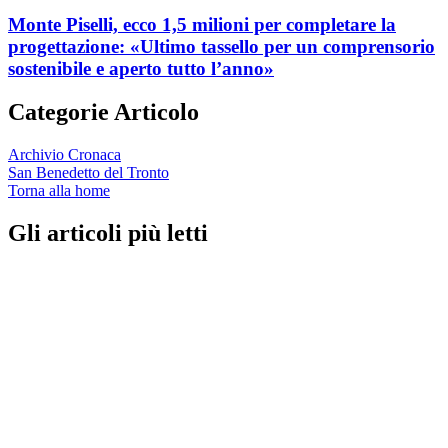
Monte Piselli, ecco 1,5 milioni per completare la
progettazione: «Ultimo tassello per un comprensorio
sostenibile e aperto tutto l’anno»
Categorie Articolo
Archivio Cronaca
San Benedetto del Tronto
Torna alla home
Gli articoli più letti