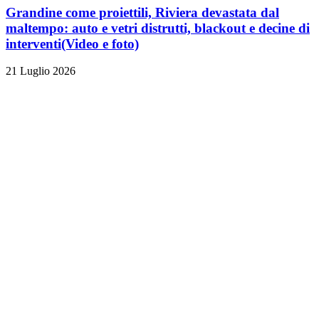
Grandine come proiettili, Riviera devastata dal
maltempo: auto e vetri distrutti, blackout e decine di
interventi
(Video e foto)
21 Luglio 2026