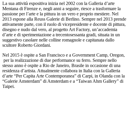
La sua attività espositiva inizia nel 2002 con la Galleria d’arte
Mentana di Firenze e, negli anni a seguire, riesce a trasformare la
passione per l’arte e la pittura in un vero e proprio mestiere. Nel
2013 espone alla Reuss Galerie di Berlino. Sempre nel 2013 prende
attivamente parte, con il ruolo di vicepresidente e docente di pittura,
disegno e nudo dal vero, al progetto Art Factory, un’accademia
d’arte e di sperimentazione a trecentosessanta gradi, situata in un
suggestivo casolare nelle colline romagnole e capitanata dallo
scultore Roberto Giordani.
Nel 2015 è ospite a San Francisco e a Government Camp, Oregon,
per la realizzazione di due performance su ferro. Sempre nello
stesso anno è ospite a Rio de Janeiro, Brasile in occasione di una
residenza d’artista. Attualmente collabora in Italia con la Galleria
d’arte “Per Capita Arte Contemporanea” di Carpi, in Olanda con la
“Galerie Amsterdam” di Amsterdam e a “Taiwan Ahm Gallery” di
Taipei.