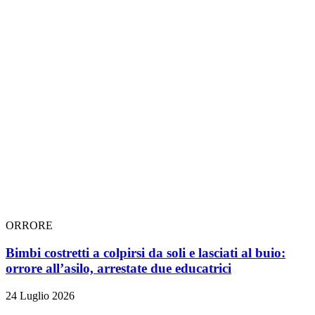
ORRORE
Bimbi costretti a colpirsi da soli e lasciati al buio:
orrore all’asilo, arrestate due educatrici
24 Luglio 2026