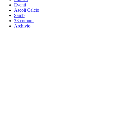
Eventi
Ascoli Calcio
Samb
33 comuni
Archivio