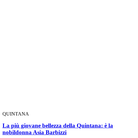
QUINTANA
La più giovane bellezza della Quintana: è la
nobildonna Asia Barbizzi