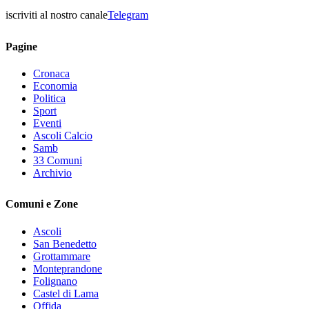
iscriviti al nostro canale
Telegram
Pagine
Cronaca
Economia
Politica
Sport
Eventi
Ascoli Calcio
Samb
33 Comuni
Archivio
Comuni e Zone
Ascoli
San Benedetto
Grottammare
Monteprandone
Folignano
Castel di Lama
Offida