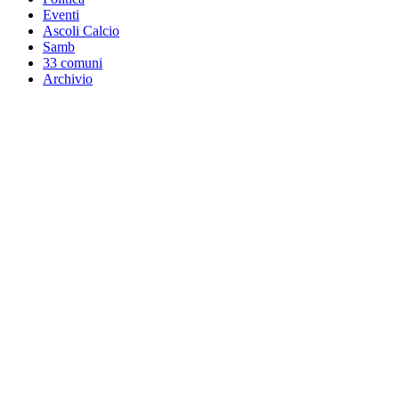
Eventi
Ascoli Calcio
Samb
33 comuni
Archivio