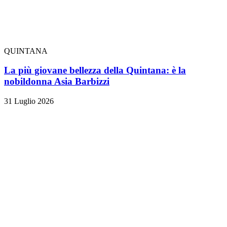
QUINTANA
La più giovane bellezza della Quintana: è la
nobildonna Asia Barbizzi
31 Luglio 2026