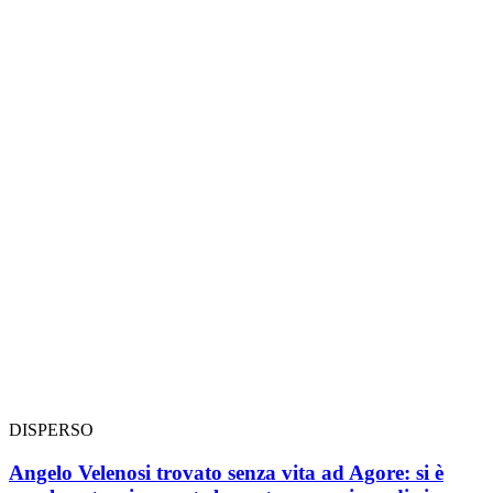
DISPERSO
Angelo Velenosi trovato senza vita ad Agore: si è