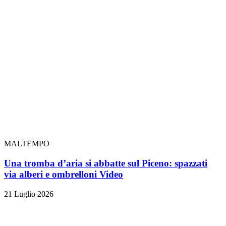
MALTEMPO
Una tromba d’aria si abbatte sul Piceno: spazzati
via alberi e ombrelloni
Video
21 Luglio 2026