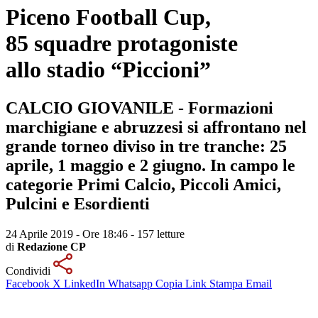
Piceno Football Cup,
85 squadre protagoniste
allo stadio “Piccioni”
CALCIO GIOVANILE - Formazioni
marchigiane e abruzzesi si affrontano nel
grande torneo diviso in tre tranche: 25
aprile, 1 maggio e 2 giugno. In campo le
categorie Primi Calcio, Piccoli Amici,
Pulcini e Esordienti
24 Aprile 2019 - Ore 18:46
-
157 letture
di
Redazione CP
Condividi
Facebook
X
LinkedIn
Whatsapp
Copia Link
Stampa
Email