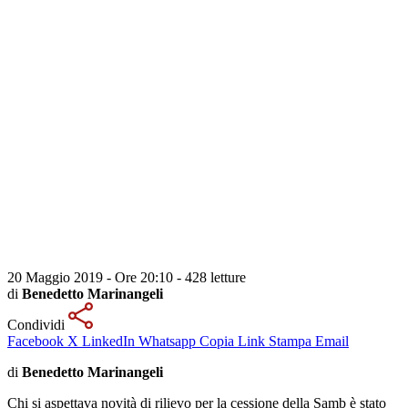
20 Maggio 2019 - Ore 20:10
-
428 letture
di
Benedetto Marinangeli
Condividi
Facebook
X
LinkedIn
Whatsapp
Copia Link
Stampa
Email
di
Benedetto Marinangeli
Chi si aspettava novità di rilievo per la cessione della Samb è stato