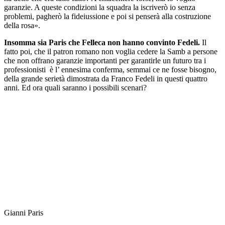
garanzie. A queste condizioni la squadra la iscriverò io senza
problemi, pagherò la fideiussione e poi si penserà alla costruzione
della rosa».
Insomma sia Paris che Felleca non hanno convinto Fedeli.
Il
fatto poi, che il patron romano non voglia cedere la Samb a persone
che non offrano garanzie importanti per garantirle un futuro tra i
professionisti è l’ ennesima conferma, semmai ce ne fosse bisogno,
della grande serietà dimostrata da Franco Fedeli in questi quattro
anni. Ed ora quali saranno i possibili scenari?
Gianni Paris