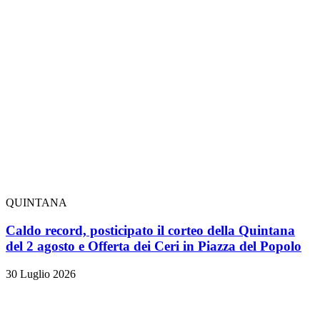
QUINTANA
Caldo record, posticipato il corteo della Quintana
del 2 agosto e Offerta dei Ceri in Piazza del Popolo
30 Luglio 2026