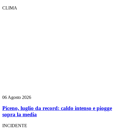
CLIMA
06 Agosto 2026
Piceno, luglio da record: caldo intenso e piogge
sopra la media
INCIDENTE