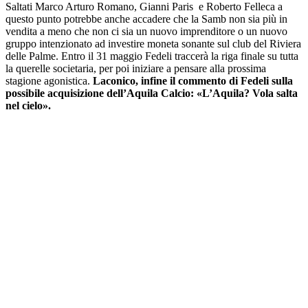
Saltati Marco Arturo Romano, Gianni Paris e Roberto Felleca a
questo punto potrebbe anche accadere che la Samb non sia più in
vendita a meno che non ci sia un nuovo imprenditore o un nuovo
gruppo intenzionato ad investire moneta sonante sul club del Riviera
delle Palme. Entro il 31 maggio Fedeli traccerà la riga finale su tutta
la querelle societaria, per poi iniziare a pensare alla prossima
stagione agonistica.
Laconico, infine il commento di Fedeli sulla
possibile acquisizione dell’Aquila Calcio: «L’Aquila? Vola salta
nel cielo».