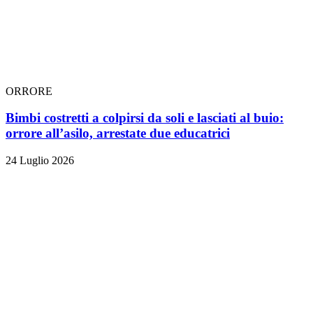
ORRORE
Bimbi costretti a colpirsi da soli e lasciati al buio:
orrore all’asilo, arrestate due educatrici
24 Luglio 2026