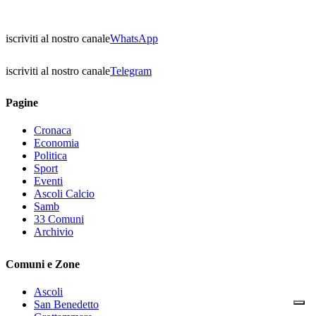
iscriviti al nostro canale
WhatsApp
iscriviti al nostro canale
Telegram
Pagine
Cronaca
Economia
Politica
Sport
Eventi
Ascoli Calcio
Samb
33 Comuni
Archivio
Comuni e Zone
Ascoli
San Benedetto