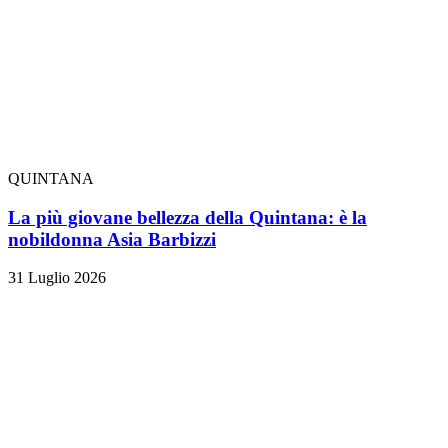
QUINTANA
La più giovane bellezza della Quintana: è la
nobildonna Asia Barbizzi
31 Luglio 2026