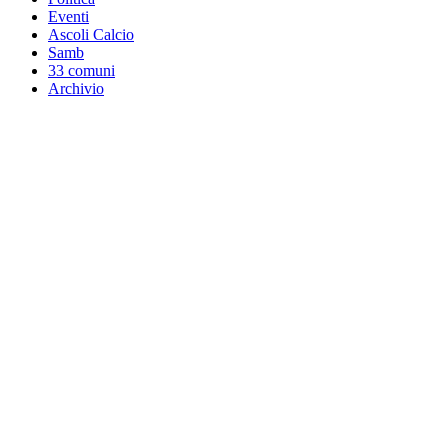
Eventi
Ascoli Calcio
Samb
33 comuni
Archivio