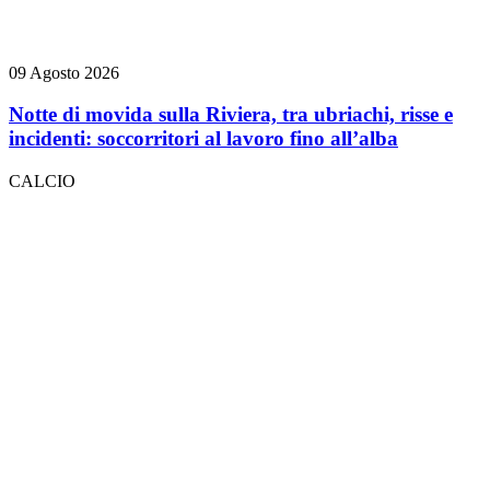
09 Agosto 2026
Notte di movida sulla Riviera, tra ubriachi, risse e
incidenti: soccorritori al lavoro fino all’alba
CALCIO