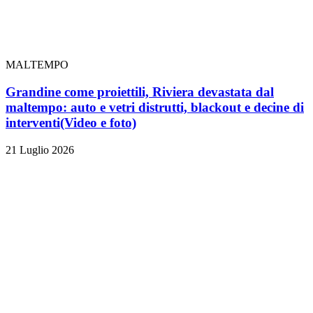
MALTEMPO
Grandine come proiettili, Riviera devastata dal
maltempo: auto e vetri distrutti, blackout e decine di
interventi
(Video e foto)
21 Luglio 2026