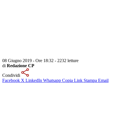
08 Giugno 2019 - Ore 18:32
-
2232 letture
di
Redazione CP
Condividi
Facebook
X
LinkedIn
Whatsapp
Copia Link
Stampa
Email