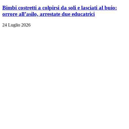
Bimbi costretti a colpirsi da soli e lasciati al buio:
orrore all’asilo, arrestate due educatrici
24 Luglio 2026