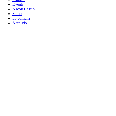
Eventi
Ascoli Calcio
Samb
33 comuni
Archivio