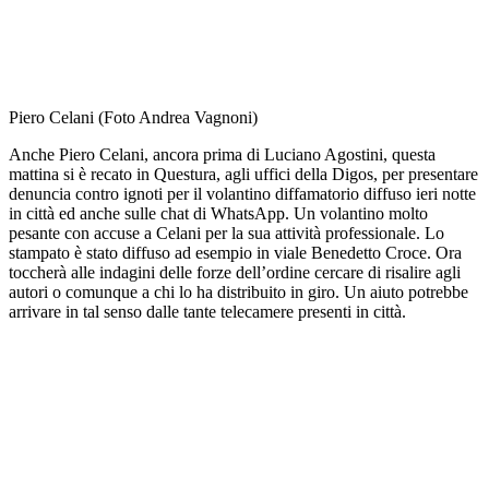
Piero Celani (Foto Andrea Vagnoni)
Anche Piero Celani, ancora prima di Luciano Agostini, questa
mattina si è recato in Questura, agli uffici della Digos, per presentare
denuncia contro ignoti per il volantino diffamatorio diffuso ieri notte
in città ed anche sulle chat di WhatsApp. Un volantino molto
pesante con accuse a Celani per la sua attività professionale. Lo
stampato è stato diffuso ad esempio in viale Benedetto Croce. Ora
toccherà alle indagini delle forze dell’ordine cercare di risalire agli
autori o comunque a chi lo ha distribuito in giro. Un aiuto potrebbe
arrivare in tal senso dalle tante telecamere presenti in città.