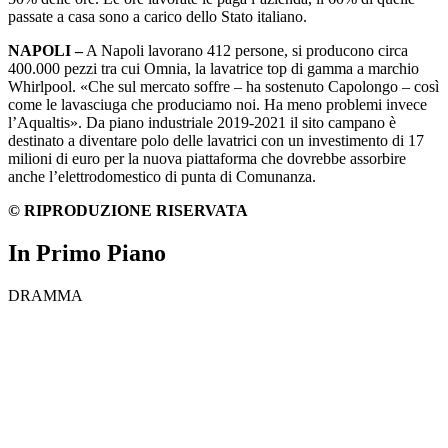
passate a casa sono a carico dello Stato italiano.
NAPOLI –
A Napoli lavorano 412 persone, si producono circa
400.000 pezzi tra cui Omnia, la lavatrice top di gamma a marchio
Whirlpool. «Che sul mercato soffre – ha sostenuto Capolongo – così
come le lavasciuga che produciamo noi. Ha meno problemi invece
l’Aqualtis». Da piano industriale 2019-2021 il sito campano è
destinato a diventare polo delle lavatrici con un investimento di 17
milioni di euro per la nuova piattaforma che dovrebbe assorbire
anche l’elettrodomestico di punta di Comunanza.
© RIPRODUZIONE RISERVATA
In Primo Piano
DRAMMA