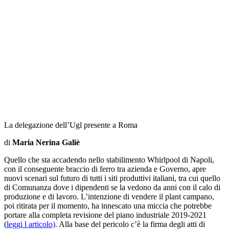
La delegazione dell’Ugl presente a Roma
di
Maria Nerina Galiè
Quello che sta accadendo nello stabilimento Whirlpool di Napoli,
con il conseguente braccio di ferro tra azienda e Governo, apre
nuovi scenari sul futuro di tutti i siti produttivi italiani, tra cui quello
di Comunanza dove i dipendenti se la vedono da anni con il calo di
produzione e di lavoro. L’intenzione di vendere il plant campano,
poi ritirata per il momento, ha innescato una miccia che potrebbe
portare alla completa revisione del piano industriale 2019-2021
(
leggi l articolo)
. Alla base del pericolo c’è la firma degli atti di