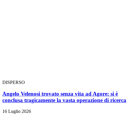
DISPERSO
Angelo Velenosi trovato senza vita ad Agore: si è
conclusa tragicamente la vasta operazione di ricerca
16 Luglio 2026