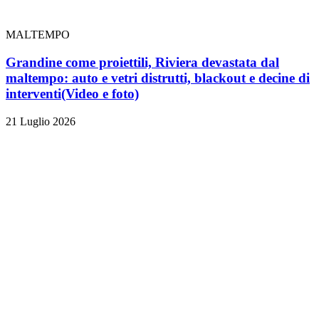
MALTEMPO
Grandine come proiettili, Riviera devastata dal
maltempo: auto e vetri distrutti, blackout e decine di
interventi
(Video e foto)
21 Luglio 2026