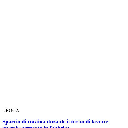
DROGA
Spaccio di cocaina durante il turno di lavoro:
operaio arrestato in fabbrica