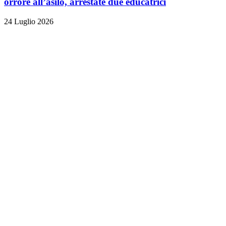
orrore all’asilo, arrestate due educatrici
24 Luglio 2026