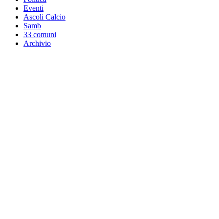
Eventi
Ascoli Calcio
Samb
33 comuni
Archivio