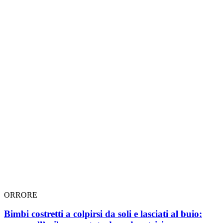
ORRORE
Bimbi costretti a colpirsi da soli e lasciati al buio: