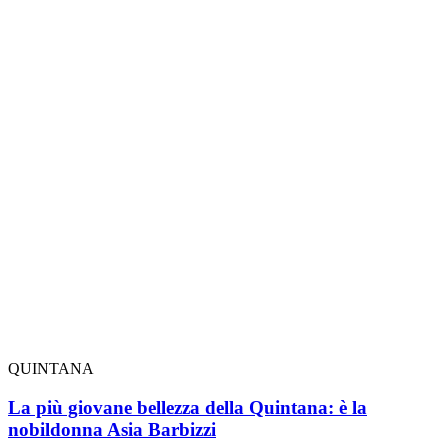
QUINTANA
La più giovane bellezza della Quintana: è la
nobildonna Asia Barbizzi