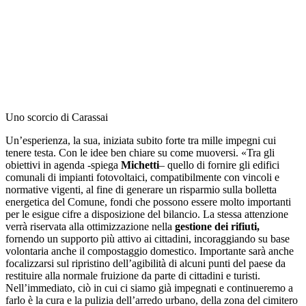
Uno scorcio di Carassai
Un’esperienza, la sua, iniziata subito forte tra mille impegni cui
tenere testa. Con le idee ben chiare su come muoversi. «Tra gli
obiettivi in agenda -spiega
Michetti
– quello di fornire gli edifici
comunali di i
mpianti fotovoltaici, compatibilmente con vincoli e
normative vigenti, al fine di generare un risparmio sulla bolletta
energetica del Comune, fondi che possono essere molto importanti
per le esigue cifre a disposizione del bilancio. La stessa attenzione
verrà riservata alla ottimizzazione nella
gestione dei rifiuti,
fornendo un supporto più attivo ai cittadini, incoraggiando su base
volontaria anche il compostaggio domestico. Importante sarà anche
focalizzarsi sul ripristino dell’agibilità di alcuni punti del paese da
restituire alla normale fruizione da parte di cittadini e turisti.
Nell’immediato, ciò in cui ci siamo già impegnati e continueremo a
farlo è la cura e la pulizia dell’arredo urbano, della zona del cimitero