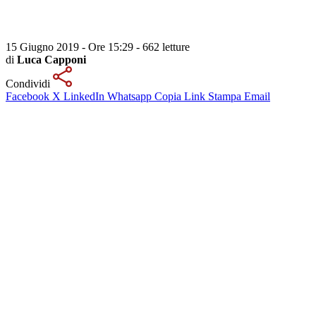
15 Giugno 2019 - Ore 15:29
-
662 letture
di
Luca Capponi
Condividi
Facebook
X
LinkedIn
Whatsapp
Copia Link
Stampa
Email