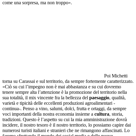
come una sorpresa, ma non troppo».
Poi Michetti
torna su Carassai e sul territorio, da sempre fortemente caratterizzato.
«
Ciò su cui l’impegno non è mai abbastanza e su cui dovremo
tenere sempre alta l’attenzione è la promozione del territorio nella
sua totalità, il mix vincente fra la bellezza del
paesaggio
, qualità,
varietà e tipicità delle eccellenti produzioni agroalimentari -
continua-. Penso a vino, salumi, dolci, frutta e ortaggi, da sempre
voci importanti della nostra economia insieme a
cultura
, storia,
tradizioni. Questo è l’aspetto su cui la mia amministrazione dovrà
incidere, il nostro tesoro è il nostro territorio, lo possiamo capire dai
numerosi turisti italiani e stranieri che ne rimangono affascinati. Lo
faremo sfruttando il mondo dei social media e delle nuove