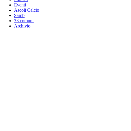
Eventi
Ascoli Calcio
Samb
33 comuni
Archivio