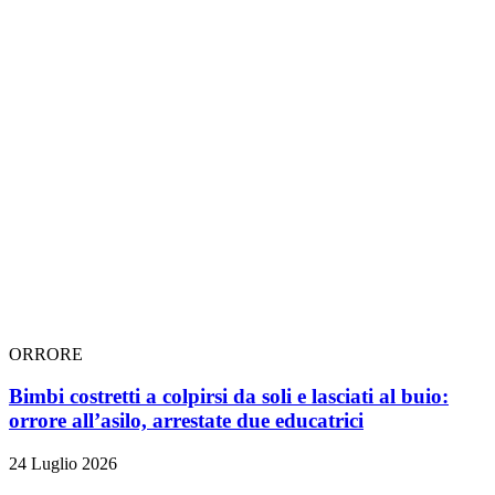
ORRORE
Bimbi costretti a colpirsi da soli e lasciati al buio:
orrore all’asilo, arrestate due educatrici
24 Luglio 2026