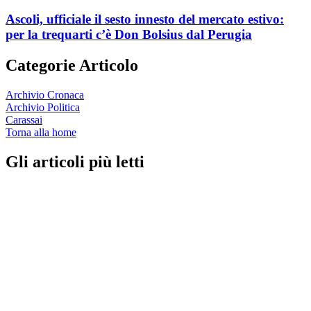
Ascoli, ufficiale il sesto innesto del mercato estivo:
per la trequarti c’è Don Bolsius dal Perugia
Categorie Articolo
Archivio Cronaca
Archivio Politica
Carassai
Torna alla home
Gli articoli più letti