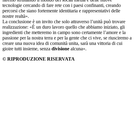
tecnologie cercando di fare rete con i paesi confinanti, creando
percorsi che siano fortemente identitaria e rappresentativi delle
nostre realtà».
La conclusione è un invito che solo attraverso l’unità può trovare
realizzazione: «
È un duro lavoro quello che abbiamo iniziato, gli
ingredienti che metteremo in campo sono certamente l’amore e la
passione per la nostra terra e per la gente che ci vive, se riusciremo a
creare una nuova idea di comunità unita, sarà una vittoria di cui
gioire tutti insieme, senza
divisione
alcuna».
© RIPRODUZIONE RISERVATA