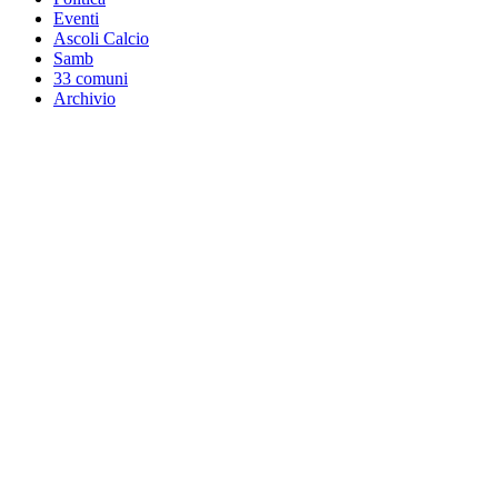
Eventi
Ascoli Calcio
Samb
33 comuni
Archivio