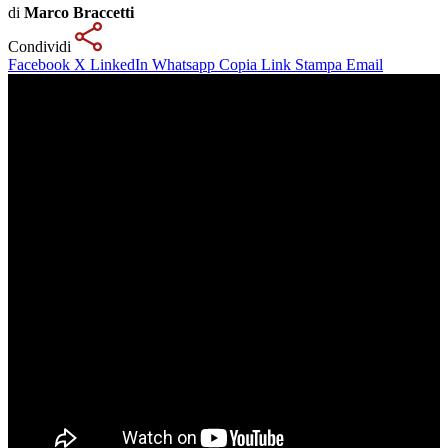
di
Marco Braccetti
Condividi
Facebook
X
LinkedIn
Whatsapp
Copia Link
Stampa
Email