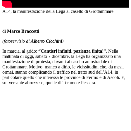
A14, la manifestazione della Lega al casello di Grottammare
di
Marco Braccetti
(fotoservizio di
Alberto Cicchini
)
In marcia, al grido:
“Cantieri infiniti, pazienza finita!”
. Nella
mattinata di oggi, sabato 7 dicembre, la Lega ha organizzato una
manifestazione di protesta, davanti al casello autostradale di
Grottammare. Motivo, manco a dirlo, le vicissitudini che, da mesi,
ormai, stanno complicando il traffico nel tratto sud dell’A14, in
particolare quello che interessa le province di Fermo e di Ascoli. E,
sul versante abruzzese, quelle di Teramo e Pescara.