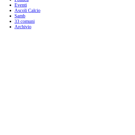
Eventi
Ascoli Calcio
Samb
33 comuni
Archivio