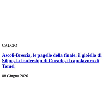
CALCIO
Ascoli-Brescia, le pagelle della finale: il gioiello di
Silipo, la leadership di Curado, il capolavoro di
Tomei
08 Giugno 2026