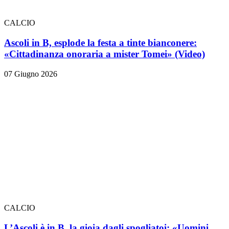
CALCIO
Ascoli in B, esplode la festa a tinte bianconere:
«Cittadinanza onoraria a mister Tomei» (Video)
07 Giugno 2026
CALCIO
L’Ascoli è in B, la gioia dagli spogliatoi: «Uomini