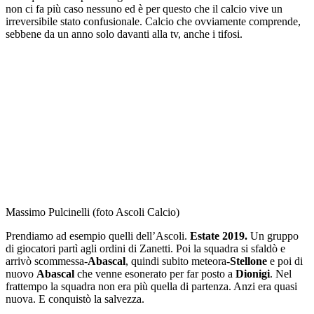
non ci fa più caso nessuno ed è per questo che il calcio vive un
irreversibile stato confusionale. Calcio che ovviamente comprende,
sebbene da un anno solo davanti alla tv, anche i tifosi.
Massimo Pulcinelli (foto Ascoli Calcio)
Prendiamo ad esempio quelli dell’Ascoli.
Estate 2019.
Un gruppo
di giocatori partì agli ordini di Zanetti. Poi la squadra si sfaldò e
arrivò scommessa-
Abascal
, quindi subito meteora-
Stellone
e poi di
nuovo
Abascal
che venne esonerato per far posto a
Dionigi
. Nel
frattempo la squadra non era più quella di partenza. Anzi era quasi
nuova. E conquistò la salvezza.