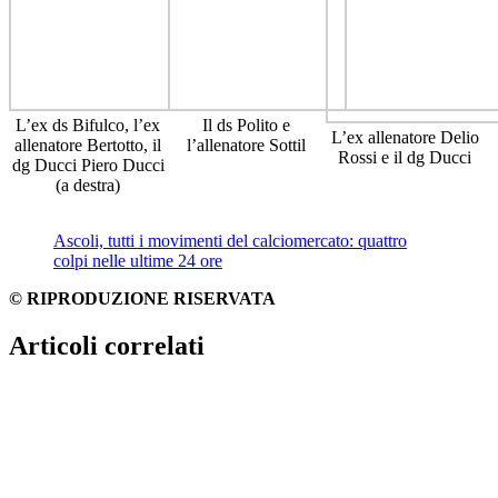
L’ex ds Bifulco, l’ex
Il ds Polito e
L’ex allenatore Delio
allenatore Bertotto, il
l’allenatore Sottil
Rossi e il dg Ducci
dg Ducci Piero Ducci
(a destra)
Ascoli, tutti i movimenti del calciomercato: quattro
colpi nelle ultime 24 ore
© RIPRODUZIONE RISERVATA
Articoli correlati