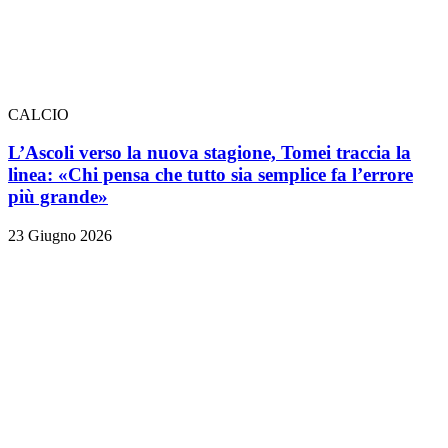
CALCIO
L’Ascoli verso la nuova stagione, Tomei traccia la
linea: «Chi pensa che tutto sia semplice fa l’errore
più grande»
23 Giugno 2026