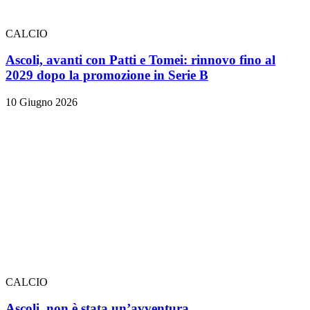
CALCIO
Ascoli, avanti con Patti e Tomei: rinnovo fino al
2029 dopo la promozione in Serie B
10 Giugno 2026
CALCIO
Ascoli, non è stata un’avventura