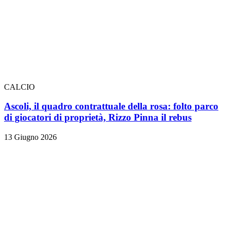
CALCIO
Ascoli, il quadro contrattuale della rosa: folto parco
di giocatori di proprietà, Rizzo Pinna il rebus
13 Giugno 2026