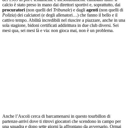
calcio è stato preso in mano dai direttori sportivi e, soprattutto, dai
procuratori
(non quelli del
Tribunale
) e dagli
agenti
(non quelli di
Polizia
) dei calciatori (e degli allenatori…) che fanno il bello e il
cattivo tempo. Abilità incredibili nel riuscire a piazzare, anche in una
sola stagione, bidoni certificati addirittura in due club diversi. Sei
mesi qua, sei mesi là e via: non gioca mai, non è un problema.
Anche l’Ascoli cerca di barcamenarsi in questo tourbillon di
partenze-arrivi dove ti ritrovi giocatori che scendono in campo per
una squadra e dopo sette giorni la affrontano da avversario. Ormai