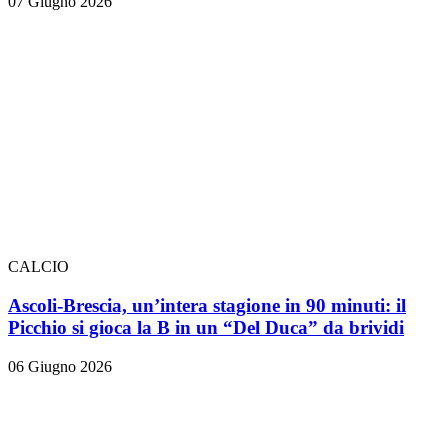
07 Giugno 2026
CALCIO
Ascoli-Brescia, un’intera stagione in 90 minuti: il
Picchio si gioca la B in un “Del Duca” da brividi
06 Giugno 2026