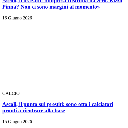
Ascoli, il ds Patti: «Impresa costruita da zero. Rizzo
Pinna? Non ci sono margini al momento»
16 Giugno 2026
CALCIO
Ascoli, il punto sui prestiti: sono otto i calciatori
pronti a rientrare alla base
15 Giugno 2026