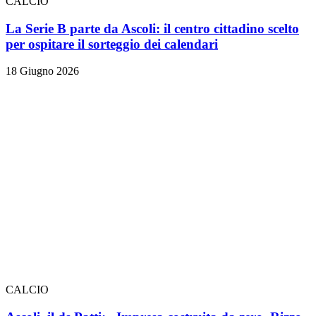
CALCIO
La Serie B parte da Ascoli: il centro cittadino scelto
per ospitare il sorteggio dei calendari
18 Giugno 2026
CALCIO