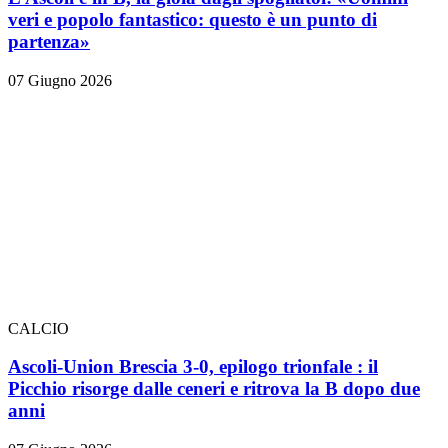
veri e popolo fantastico: questo è un punto di
partenza»
07 Giugno 2026
CALCIO
Ascoli-Union Brescia 3-0, epilogo trionfale
: il
Picchio risorge dalle ceneri e ritrova la B dopo due
anni