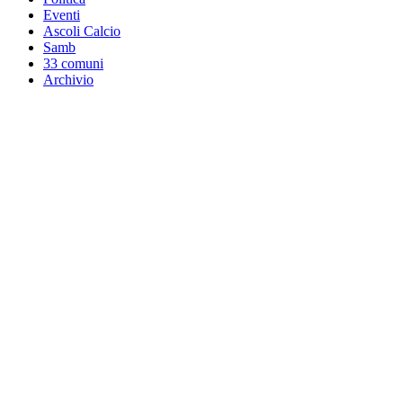
Eventi
Ascoli Calcio
Samb
33 comuni
Archivio