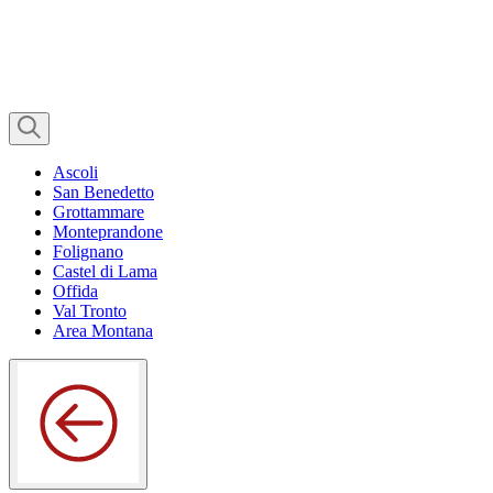
Ascoli
San Benedetto
Grottammare
Monteprandone
Folignano
Castel di Lama
Offida
Val Tronto
Area Montana