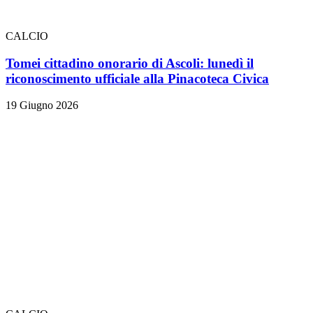
CALCIO
Tomei cittadino onorario di Ascoli: lunedì il
riconoscimento ufficiale alla Pinacoteca Civica
19 Giugno 2026