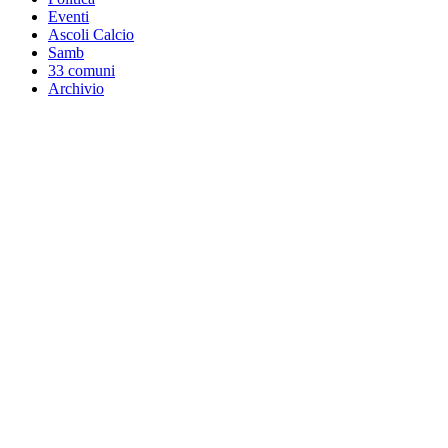
Eventi
Ascoli Calcio
Samb
33 comuni
Archivio