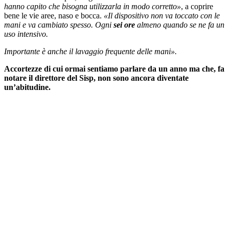
hanno capito che bisogna utilizzarla in modo corretto»
, a coprire
bene le vie aree, naso e bocca.
«Il dispositivo non va toccato con le
mani e va cambiato spesso. Ogni
sei ore
almeno quando se ne fa un
uso intensivo.
Importante è anche il lavaggio frequente delle mani».
Accortezze di cui ormai sentiamo parlare da un anno ma che, fa
notare il direttore del Sisp, non sono ancora diventate
un’abitudine.