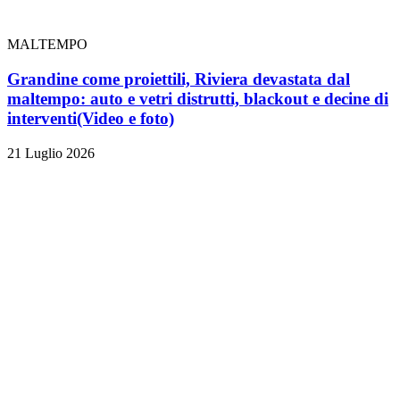
MALTEMPO
Grandine come proiettili, Riviera devastata dal
maltempo: auto e vetri distrutti, blackout e decine di
interventi
(Video e foto)
21 Luglio 2026