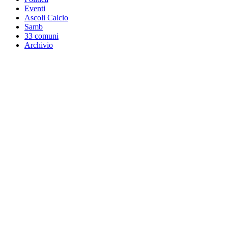
Eventi
Ascoli Calcio
Samb
33 comuni
Archivio