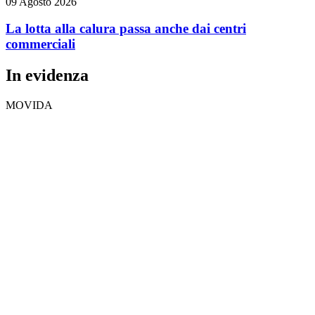
09 Agosto 2026
La lotta alla calura passa anche dai centri
commerciali
In evidenza
MOVIDA