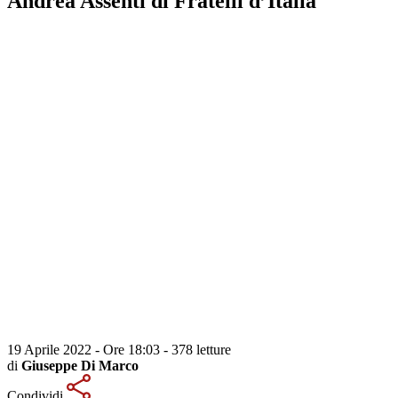
Andrea Assenti di Fratelli d’Italia
19 Aprile 2022 - Ore 18:03
-
378 letture
di
Giuseppe Di Marco
Condividi