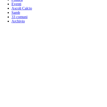
Eventi
Ascoli Calcio
Samb
33 comuni
Archivio