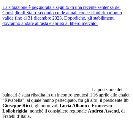
La situazione è peggiorata a seguito di una recente sentenza del
Consiglio di Stato, secondo cui le attuali concessioni rimarranno
valide fino al 31 dicembre 2023. Dopodiché, gli stabilimenti
dovranno andare all’asta e aprirsi al libero mercato.
La posizione dei
balneari è stata ribadita in un incontro tenutosi il 16 aprile allo chalet
“Rivabella”, al quale hanno partecipato, fra gli altri, il presidente Itb
Giuseppe Ricci
, gli onorevoli
Lucia Albano
e
Francesco
Lollobrigida
, nonché il consigliere regionale
Andrea Assenti
, di
Fratelli d’Italia.