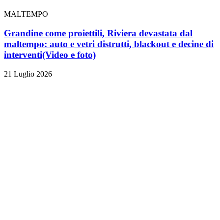
MALTEMPO
Grandine come proiettili, Riviera devastata dal
maltempo: auto e vetri distrutti, blackout e decine di
interventi
(Video e foto)
21 Luglio 2026