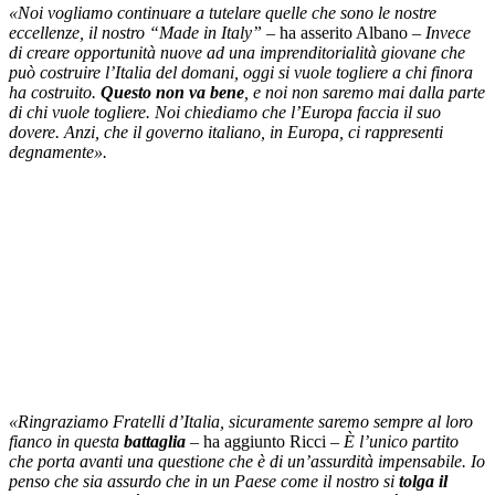
«Noi vogliamo continuare a tutelare quelle che sono le nostre
eccellenze, il nostro “Made in Italy”
– ha asserito Albano –
Invece
di creare opportunità nuove ad una imprenditorialità giovane che
può costruire l’Italia del domani, oggi si vuole togliere a chi finora
ha costruito.
Questo non va bene
, e noi non saremo mai dalla parte
di chi vuole togliere. Noi chiediamo che l’Europa faccia il suo
dovere. Anzi, che il governo italiano, in Europa, ci rappresenti
degnamente».
«Ringraziamo Fratelli d’Italia, sicuramente saremo sempre al loro
fianco in questa
battaglia
– ha aggiunto Ricci –
È l’unico partito
che porta avanti una questione che è di un’assurdità impensabile. Io
penso che sia assurdo che in un Paese come il nostro si
tolga il