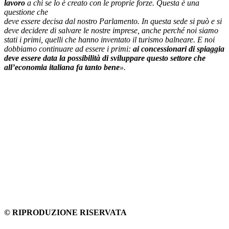
lavoro
a chi se lo è creato con le proprie forze. Questa è una
questione che
deve essere decisa dal nostro Parlamento. In questa sede si può e si
deve decidere di salvare le nostre imprese, anche perché noi siamo
stati i primi, quelli che hanno inventato il turismo balneare. E noi
dobbiamo continuare ad essere i primi:
ai concessionari di spiaggia
deve essere data la possibilità di sviluppare questo settore che
all’economia italiana fa tanto bene
».
© RIPRODUZIONE RISERVATA