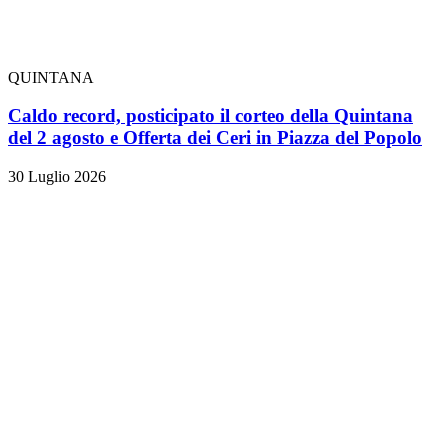
QUINTANA
Caldo record, posticipato il corteo della Quintana
del 2 agosto e Offerta dei Ceri in Piazza del Popolo
30 Luglio 2026