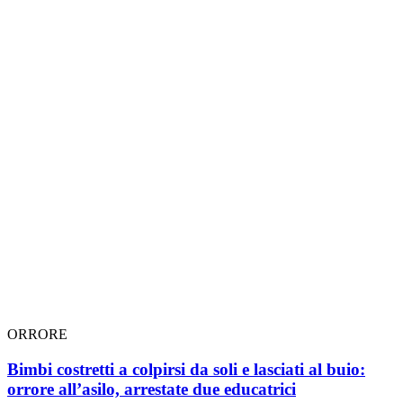
ORRORE
Bimbi costretti a colpirsi da soli e lasciati al buio:
orrore all’asilo, arrestate due educatrici