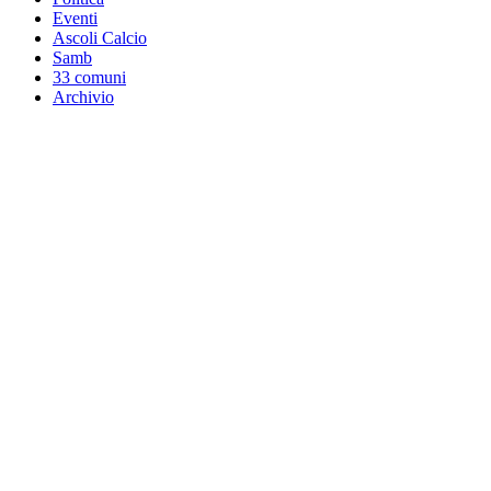
Eventi
Ascoli Calcio
Samb
33 comuni
Archivio