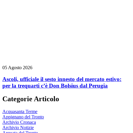
05 Agosto 2026
Ascoli, ufficiale il sesto innesto del mercato estivo:
per la trequarti c’è Don Bolsius dal Perugia
Categorie Articolo
Acquasanta Terme
Appignano del Tronto
Archivio Cronaca
Archivio Notizie
Arquata del Tronto