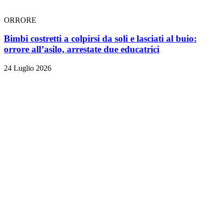
ORRORE
Bimbi costretti a colpirsi da soli e lasciati al buio:
orrore all’asilo, arrestate due educatrici
24 Luglio 2026