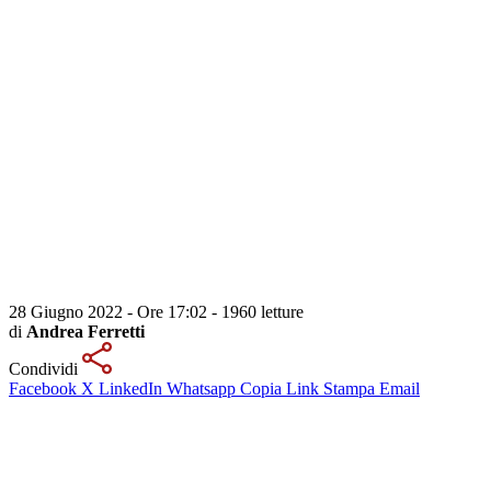
28 Giugno 2022 - Ore 17:02
-
1960 letture
di
Andrea Ferretti
Condividi
Facebook
X
LinkedIn
Whatsapp
Copia Link
Stampa
Email