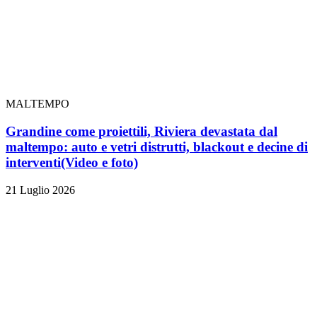
MALTEMPO
Grandine come proiettili, Riviera devastata dal
maltempo: auto e vetri distrutti, blackout e decine di
interventi
(Video e foto)
21 Luglio 2026