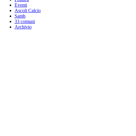
Eventi
Ascoli Calcio
Samb
33 comuni
Archivio