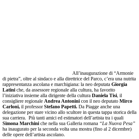
All’inaugurazione di “Armonie
di pietra”, oltre al sindaco e alla direttrice del Parco, c’era una nutrita
rappresentanza ascolana e marchigiana: la neo deputata
Giorgia
Latini
che, da assessore regionale alla cultura, ha favorito
l’iniziativa insieme alla dirigente della cultura
Daniela Tisi
, il
consigliere regionale
Andrea Antonini
con il neo deputato
Mirco
Carloni,
il professor
Stefano Papetti.
Da Piagge anche una
delegazione per stare vicino allo scultore in questa tappa storica della
sua carriera. Più tanti amici ed estimatori dell’artista tra i quali
Simona
Marchini
che nella sua Galleria romana
“La Nuova Pesa”
ha inaugurato per la seconda volta una mostra (fino al 2 dicembre)
delle opere dell’artista ascolano.