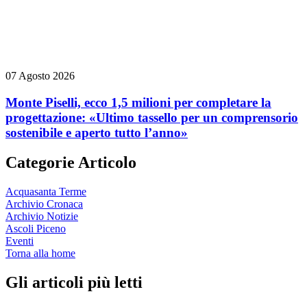
07 Agosto 2026
Monte Piselli, ecco 1,5 milioni per completare la
progettazione: «Ultimo tassello per un comprensorio
sostenibile e aperto tutto l’anno»
Categorie Articolo
Acquasanta Terme
Archivio Cronaca
Archivio Notizie
Ascoli Piceno
Eventi
Torna alla home
Gli articoli più letti