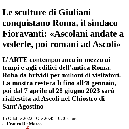
Le sculture di Giuliani
conquistano Roma, il sindaco
Fioravanti: «Ascolani andate a
vederle, poi romani ad Ascoli»
L'ARTE contemporanea in mezzo ai
tempi e agli edifici dell'antica Roma.
Roba da brividi per milioni di visitatori.
La mostra resterà lì fino all’8 gennaio,
poi dal 7 aprile al 28 giugno 2023 sarà
riallestita ad Ascoli nel Chiostro di
Sant'Agostino
15 Ottobre 2022 - Ore 20:45
-
970 letture
di
Franco De Marco