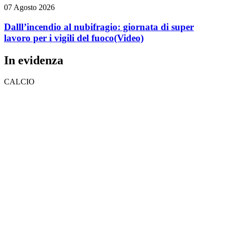
07 Agosto 2026
Dalll’incendio al nubifragio: giornata di super
lavoro per i vigili del fuoco
(Video)
In evidenza
CALCIO