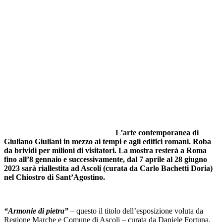
L’arte contemporanea di
Giuliano Giuliani in mezzo ai tempi e agli edifici romani. Roba
da brividi per milioni di visitatori. La mostra resterà a Roma
fino all’8 gennaio e successivamente, dal 7 aprile al 28 giugno
2023 sarà riallestita ad Ascoli (curata da Carlo Bachetti Doria)
nel Chiostro di Sant’Agostino.
“Armonie di pietra”
– questo il titolo dell’esposizione voluta da
Regione Marche e Comune di Ascoli – curata da Daniele Fortuna,