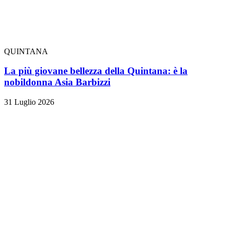
QUINTANA
La più giovane bellezza della Quintana: è la
nobildonna Asia Barbizzi
31 Luglio 2026