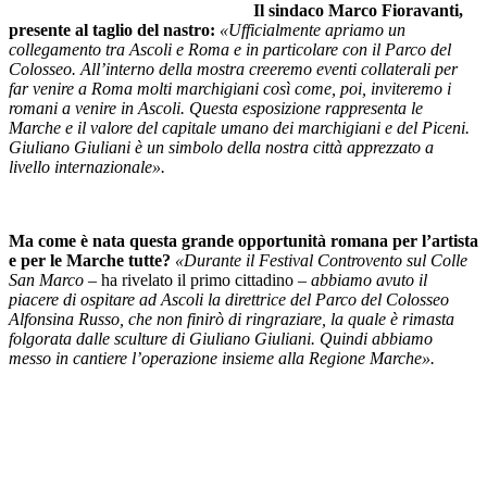
Il sindaco Marco Fioravanti,
presente al taglio del nastro:
«Ufficialmente apriamo un
collegamento tra Ascoli e Roma e in particolare con il Parco del
Colosseo. All’interno della mostra creeremo eventi collaterali per
far venire a Roma molti marchigiani così come, poi, inviteremo i
romani a venire in Ascoli. Questa esposizione rappresenta le
Marche e il valore del capitale umano dei marchigiani e del Piceni.
Giuliano Giuliani è un simbolo della nostra città apprezzato a
livello internazionale».
Ma come è nata questa grande opportunità romana per l’artista
e per le Marche tutte?
«Durante il Festival Controvento sul Colle
San Marco –
ha rivelato il primo cittadino
– abbiamo avuto il
piacere di ospitare ad Ascoli la direttrice del Parco del Colosseo
Alfonsina Russo, che non finirò di ringraziare, la quale è rimasta
folgorata dalle sculture di Giuliano Giuliani. Quindi abbiamo
messo in cantiere l’operazione insieme alla Regione Marche».