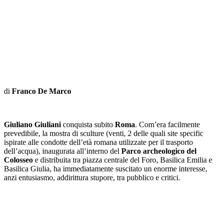
di
Franco De Marco
Giuliano Giuliani
conquista subito
Roma
. Com’era facilmente
prevedibile, la mostra di sculture (venti, 2 delle quali site specific
ispirate alle condotte dell’età romana utilizzate per il trasporto
dell’acqua), inaugurata all’interno del
Parco archeologico del
Colosseo
e distribuita tra piazza centrale del Foro, Basilica Emilia e
Basilica Giulia, ha immediatamente suscitato un enorme interesse,
anzi entusiasmo, addirittura stupore, tra pubblico e critici.