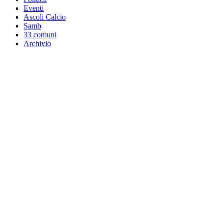
Eventi
Ascoli Calcio
Samb
33 comuni
Archivio