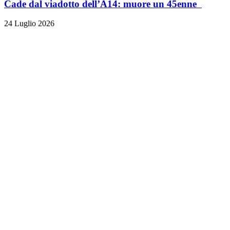
Cade dal viadotto dell’A14: muore un 45enne
24 Luglio 2026