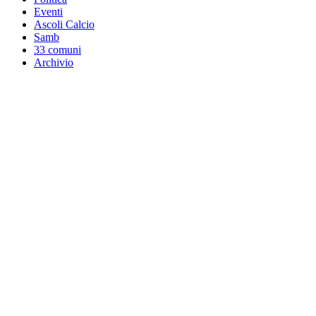
Eventi
Ascoli Calcio
Samb
33 comuni
Archivio