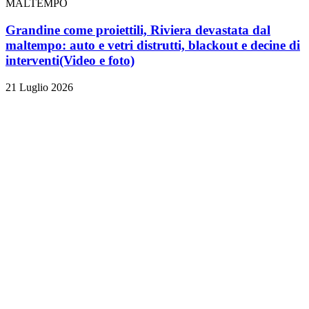
MALTEMPO
Grandine come proiettili, Riviera devastata dal
maltempo: auto e vetri distrutti, blackout e decine di
interventi
(Video e foto)
21 Luglio 2026