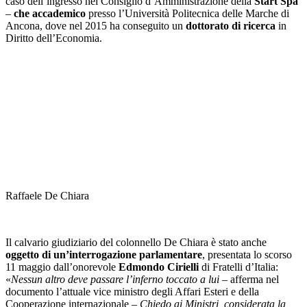
caso dell’ingresso nel Consiglio d’Amministrazione della
Start Spa
–
che accademico
presso l’Università Politecnica delle Marche di
Ancona, dove nel 2015 ha conseguito un
dottorato di ricerca
in
Diritto dell’Economia.
Raffaele De Chiara
Il calvario giudiziario del colonnello De Chiara è stato anche
oggetto di un’interrogazione parlamentare
, presentata lo scorso
11 maggio dall’onorevole
Edmondo Cirielli
di Fratelli d’Italia:
«
Nessun altro deve passare l’inferno toccato a lui
– afferma nel
documento l’attuale vice ministro degli Affari Esteri e della
Cooperazione internazionale –
Chiedo ai Ministri, considerata la