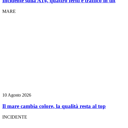
Incidente sulla A14, quattro feriti e traffico in tilt
MARE
10 Agosto 2026
Il mare cambia colore, la qualità resta al top
INCIDENTE