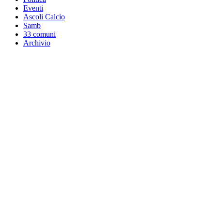
Eventi
Ascoli Calcio
Samb
33 comuni
Archivio