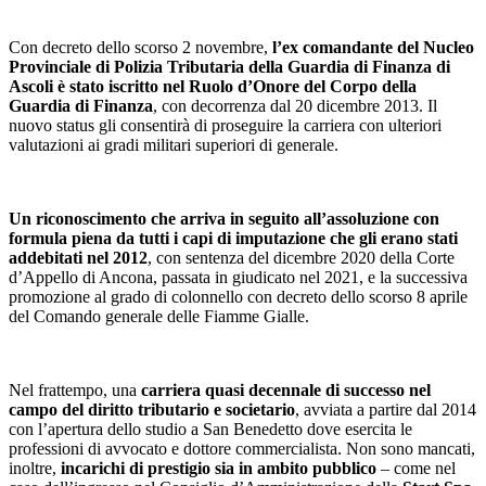
Con decreto dello scorso 2 novembre,
l’ex comandante del Nucleo
Provinciale di Polizia Tributaria della Guardia di Finanza di
Ascoli è stato iscritto nel Ruolo d’Onore del Corpo della
Guardia di Finanza
, con decorrenza dal 20 dicembre 2013. Il
nuovo status gli consentirà di proseguire la carriera con ulteriori
valutazioni ai gradi militari superiori di generale.
Un riconoscimento che arriva in seguito all’assoluzione con
formula piena da tutti i capi di imputazione che gli erano stati
addebitati nel 2012
, con sentenza del dicembre 2020 della Corte
d’Appello di Ancona, passata in giudicato nel 2021, e la successiva
promozione al grado di colonnello con decreto dello scorso 8 aprile
del Comando generale delle Fiamme Gialle.
Nel frattempo, una
carriera quasi decennale di successo nel
campo del diritto tributario e societario
, avviata a partire dal 2014
con l’apertura dello studio a San Benedetto dove esercita le
professioni di avvocato e dottore commercialista. Non sono mancati,
inoltre,
incarichi di prestigio sia in ambito pubblico
– come nel