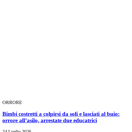
ORRORE
Bimbi costretti a colpirsi da soli e lasciati al buio:
orrore all’asilo, arrestate due educatrici
24 Luglio 2026