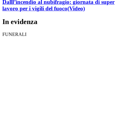
Dalll’incendio al nubifragio: giornata di super
lavoro per i vigili del fuoco
(Video)
In evidenza
FUNERALI