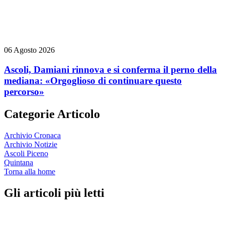
06 Agosto 2026
Ascoli, Damiani rinnova e si conferma il perno della
mediana: «Orgoglioso di continuare questo
percorso»
Categorie Articolo
Archivio Cronaca
Archivio Notizie
Ascoli Piceno
Quintana
Torna alla home
Gli articoli più letti