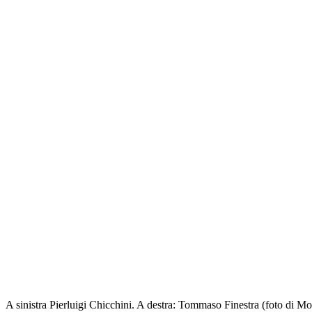
A sinistra Pierluigi Chicchini. A destra: Tommaso Finestra (foto di Mo