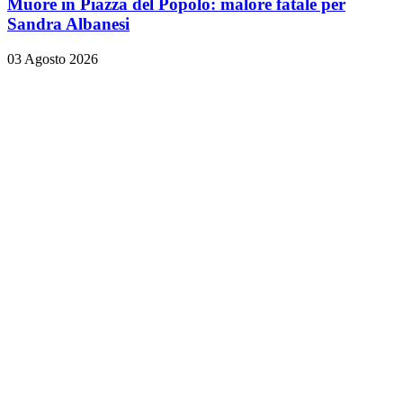
Muore in Piazza del Popolo: malore fatale per
Sandra Albanesi
03 Agosto 2026