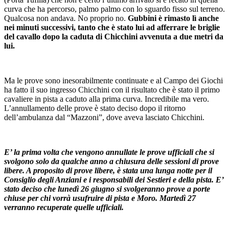
curva che ha percorso, palmo palmo con lo sguardo fisso sul terreno.
Qualcosa non andava. No proprio no.
Gubbini è rimasto lì anche
nei minuti successivi, tanto che è stato lui ad afferrare le briglie
del cavallo dopo la caduta di Chicchini avvenuta a due metri da
lui.
Ma le prove sono inesorabilmente continuate e al Campo dei Giochi
ha fatto il suo ingresso Chicchini con il risultato che è stato il primo
cavaliere in pista a caduto alla prima curva. Incredibile ma vero.
L’annullamento delle prove è stato deciso dopo il ritorno
dell’ambulanza dal “Mazzoni”, dove aveva lasciato Chicchini.
E’ la prima volta che vengono annullate le prove ufficiali che si
svolgono solo da qualche anno a chiusura delle sessioni di prove
libere. A proposito di prove libere, è stata una lunga notte per il
Consiglio degli Anziani e i responsabili dei Sestieri e della pista. E’
stato deciso che lunedì 26 giugno si svolgeranno prove a porte
chiuse per chi vorrà usufruire di pista e Moro. Martedì 27
verranno recuperate quelle ufficiali.