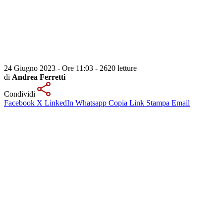
24 Giugno 2023 - Ore 11:03
-
2620 letture
di
Andrea Ferretti
Condividi
Facebook
X
LinkedIn
Whatsapp
Copia Link
Stampa
Email