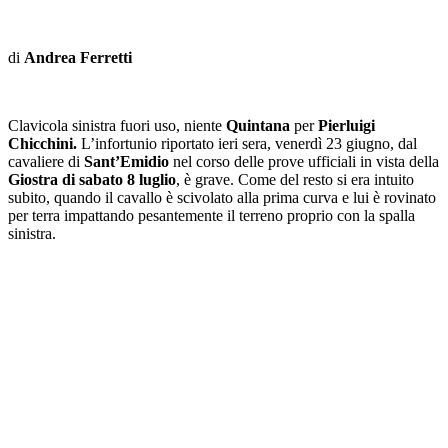
di
Andrea Ferretti
Clavicola sinistra fuori uso, niente
Quintana
per
Pierluigi
Chicchini.
L’infortunio riportato ieri sera, venerdì 23 giugno, dal
cavaliere di
Sant’Emidio
nel corso delle prove ufficiali in vista della
Giostra di sabato 8 luglio
, è grave. Come del resto si era intuito
subito, quando il cavallo è scivolato alla prima curva e lui è rovinato
per terra impattando pesantemente il terreno proprio con la spalla
sinistra.