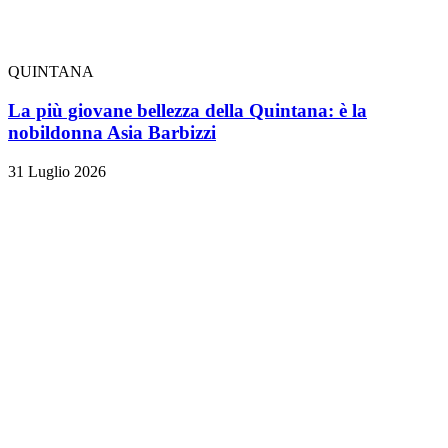
QUINTANA
La più giovane bellezza della Quintana: è la
nobildonna Asia Barbizzi
31 Luglio 2026