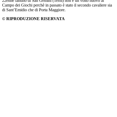
22enne fantino di San Gemini (Terni) non è un volto nuovo al
Campo dei Giochi perchè in passato è stato il secondo cavaliere sia
di Sant’Emidio che di Porta Maggiore.
© RIPRODUZIONE RISERVATA