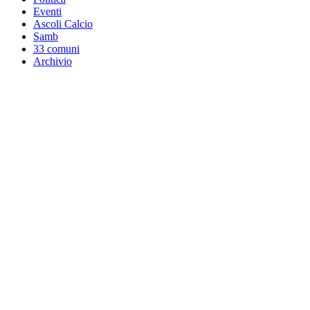
Eventi
Ascoli Calcio
Samb
33 comuni
Archivio