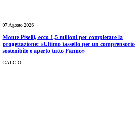
07 Agosto 2026
Monte Piselli, ecco 1,5 milioni per completare la
progettazione: «Ultimo tassello per un comprensorio
sostenibile e aperto tutto l’anno»
CALCIO