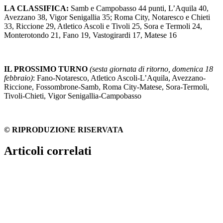
LA CLASSIFICA:
Samb e Campobasso 44 punti, L’Aquila 40,
Avezzano 38, Vigor Senigallia 35; Roma City, Notaresco e Chieti
33, Riccione 29, Atletico Ascoli e Tivoli 25, Sora e Termoli 24,
Monterotondo 21, Fano 19, Vastogirardi 17, Matese 16
IL PROSSIMO TURNO
(sesta giornata di ritorno, domenica 18
febbraio)
: Fano-Notaresco, Atletico Ascoli-L’Aquila, Avezzano-
Riccione, Fossombrone-Samb, Roma City-Matese, Sora-Termoli,
Tivoli-Chieti, Vigor Senigallia-Campobasso
© RIPRODUZIONE RISERVATA
Articoli correlati