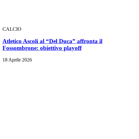
CALCIO
Atletico Ascoli al “Del Duca” affronta il
Fossombrone: obiettivo playoff
18 Aprile 2026