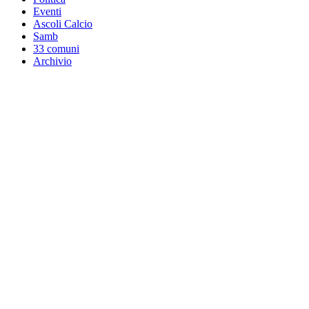
Eventi
Ascoli Calcio
Samb
33 comuni
Archivio