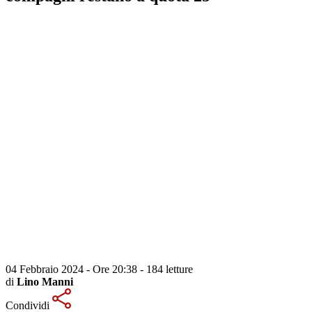
04 Febbraio 2024 - Ore 20:38
-
184 letture
di
Lino Manni
Condividi