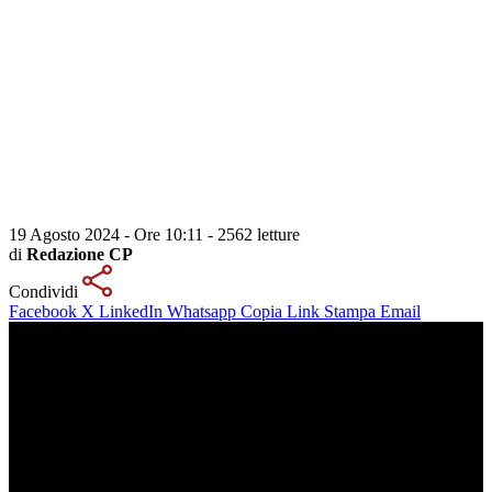
19 Agosto 2024 - Ore 10:11
-
2562 letture
di
Redazione CP
Condividi
Facebook
X
LinkedIn
Whatsapp
Copia Link
Stampa
Email