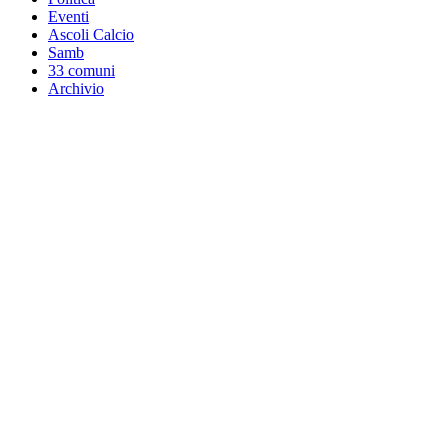
Eventi
Ascoli Calcio
Samb
33 comuni
Archivio