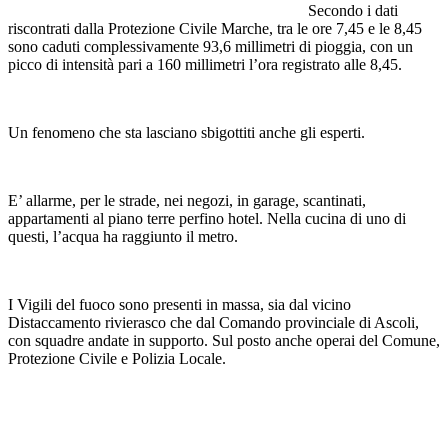
Secondo i dati
riscontrati dalla Protezione Civile Marche, tra le ore 7,45 e le 8,45
sono caduti complessivamente 93,6 millimetri di pioggia, con un
picco di intensità pari a 160 millimetri l’ora registrato alle 8,45.
Un fenomeno che sta lasciano sbigottiti anche gli esperti.
E’ allarme, per le strade, nei negozi, in garage, scantinati,
appartamenti al piano terre perfino hotel. Nella cucina di uno di
questi, l’acqua ha raggiunto il metro.
I Vigili del fuoco sono presenti in massa, sia dal vicino
Distaccamento rivierasco che dal Comando provinciale di Ascoli,
con squadre andate in supporto. Sul posto anche operai del Comune,
Protezione Civile e Polizia Locale.