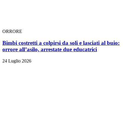
ORRORE
Bimbi costretti a colpirsi da soli e lasciati al buio:
orrore all’asilo, arrestate due educatrici
24 Luglio 2026