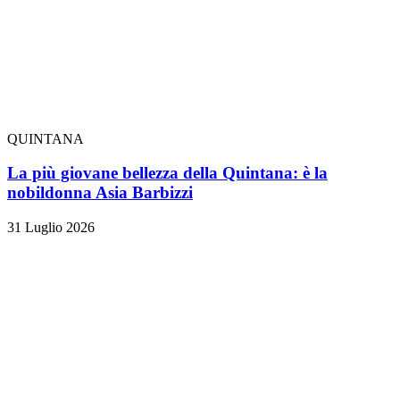
QUINTANA
La più giovane bellezza della Quintana: è la
nobildonna Asia Barbizzi
31 Luglio 2026