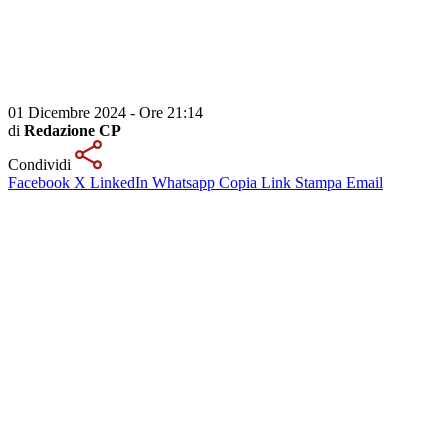
01 Dicembre 2024 - Ore 21:14
di
Redazione CP
Condividi
Facebook
X
LinkedIn
Whatsapp
Copia Link
Stampa
Email