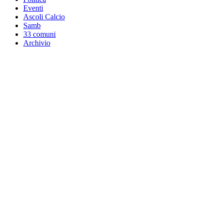
Eventi
Ascoli Calcio
Samb
33 comuni
Archivio