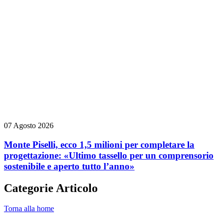
07 Agosto 2026
Monte Piselli, ecco 1,5 milioni per completare la
progettazione: «Ultimo tassello per un comprensorio
sostenibile e aperto tutto l’anno»
Categorie Articolo
Torna alla home