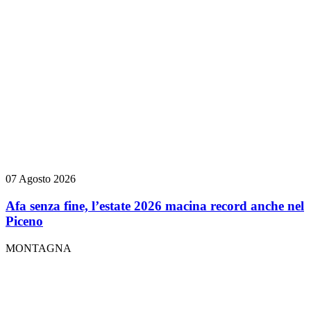
07 Agosto 2026
Afa senza fine, l’estate 2026 macina record anche nel
Piceno
MONTAGNA