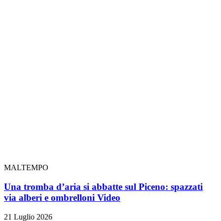
MALTEMPO
Una tromba d’aria si abbatte sul Piceno: spazzati
via alberi e ombrelloni
Video
21 Luglio 2026