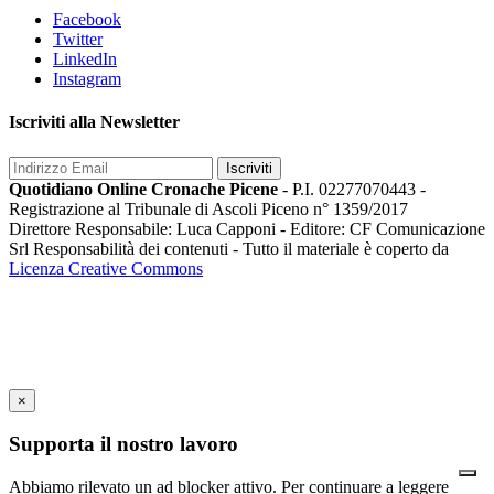
Facebook
Twitter
LinkedIn
Instagram
Iscriviti alla Newsletter
Iscriviti
Quotidiano Online Cronache Picene
- P.I. 02277070443 -
Registrazione al Tribunale di Ascoli Piceno n° 1359/2017
Direttore Responsabile: Luca Capponi - Editore: CF Comunicazione
Srl Responsabilità dei contenuti - Tutto il materiale è coperto da
Licenza Creative Commons
×
Supporta il nostro lavoro
Abbiamo rilevato un ad blocker attivo. Per continuare a leggere