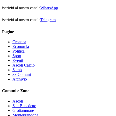
iscriviti al nostro canale
WhatsApp
iscriviti al nostro canale
Telegram
Pagine
Cronaca
Economia
Politica
Sport
Eventi
Ascoli Calcio
Samb
33 Comuni
Archivio
Comuni e Zone
Ascoli
San Benedetto
Grottammare
Monteprandone