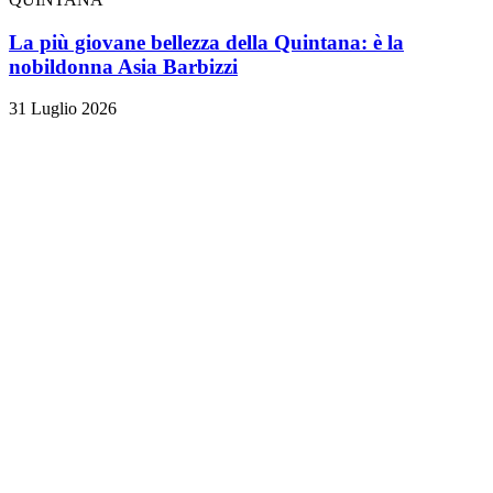
La più giovane bellezza della Quintana: è la
nobildonna Asia Barbizzi
31 Luglio 2026