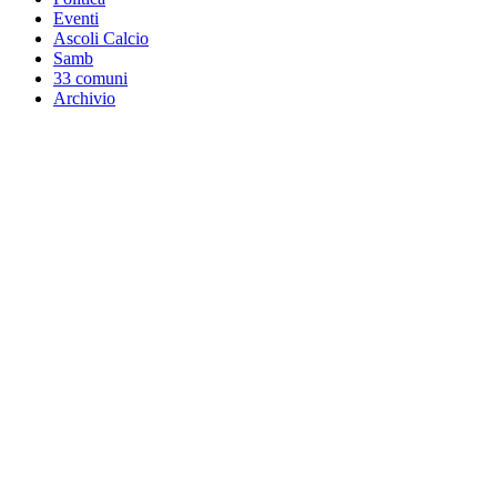
Eventi
Ascoli Calcio
Samb
33 comuni
Archivio