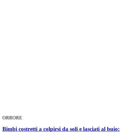
ORRORE
Bimbi costretti a colpirsi da soli e lasciati al buio: