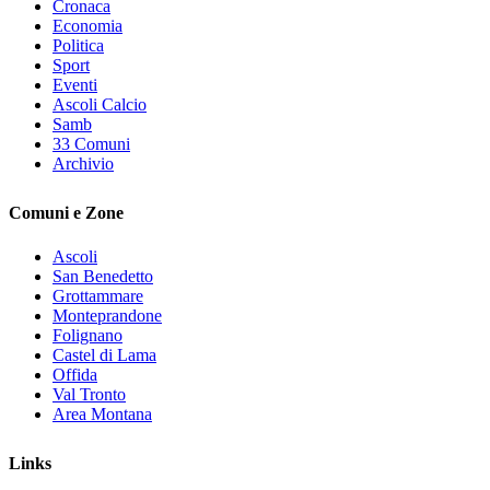
Cronaca
Economia
Politica
Sport
Eventi
Ascoli Calcio
Samb
33 Comuni
Archivio
Comuni e Zone
Ascoli
San Benedetto
Grottammare
Monteprandone
Folignano
Castel di Lama
Offida
Val Tronto
Area Montana
Links