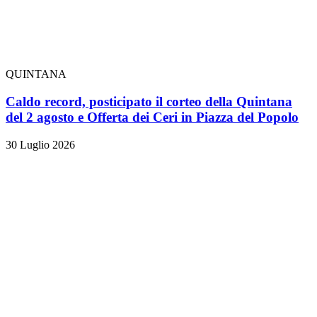
QUINTANA
Caldo record, posticipato il corteo della Quintana
del 2 agosto e Offerta dei Ceri in Piazza del Popolo
30 Luglio 2026