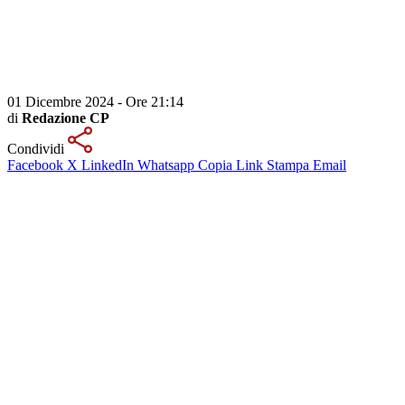
01 Dicembre 2024 - Ore 21:14
di
Redazione CP
Condividi
Facebook
X
LinkedIn
Whatsapp
Copia Link
Stampa
Email