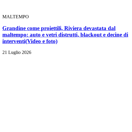
MALTEMPO
Grandine come proiettili, Riviera devastata dal
maltempo: auto e vetri distrutti, blackout e decine di
interventi
(Video e foto)
21 Luglio 2026