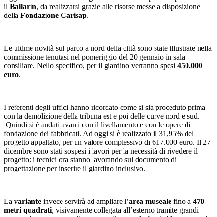
il
Ballarin
, da realizzarsi grazie alle risorse messe a disposizione
della
Fondazione Carisap
.
Le ultime novità sul parco a nord della città sono state illustrate nella
commissione tenutasi nel pomeriggio del 20 gennaio in sala
consiliare. Nello specifico, per il giardino verranno spesi
450.000
euro
.
I referenti degli uffici hanno ricordato come si sia proceduto prima
con la demolizione della tribuna est e poi delle curve nord e sud.
Quindi si è andati avanti con il livellamento e con le opere di
fondazione dei fabbricati. Ad oggi si è realizzato il 31,95% del
progetto appaltato, per un valore complessivo di 617.000 euro. Il 27
dicembre sono stati sospesi i lavori per la necessità di rivedere il
progetto: i tecnici ora stanno lavorando sul documento di
progettazione per inserire il giardino inclusivo.
La
variante
invece servirà ad ampliare l’
area museale
fino a
470
metri quadrati
, visivamente collegata all’esterno tramite grandi