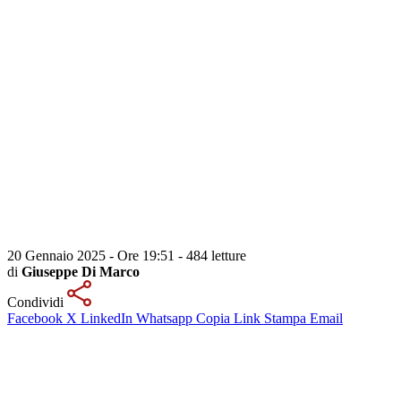
20 Gennaio 2025 - Ore 19:51
-
484 letture
di
Giuseppe Di Marco
Condividi
Facebook
X
LinkedIn
Whatsapp
Copia Link
Stampa
Email