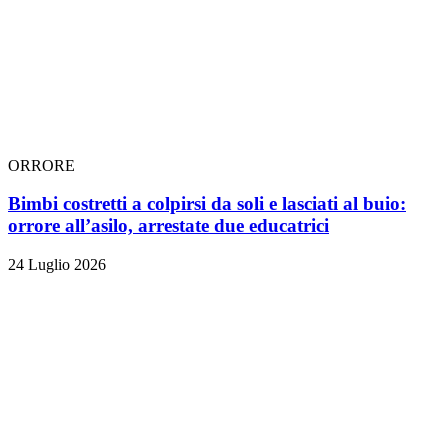
ORRORE
Bimbi costretti a colpirsi da soli e lasciati al buio:
orrore all’asilo, arrestate due educatrici
24 Luglio 2026