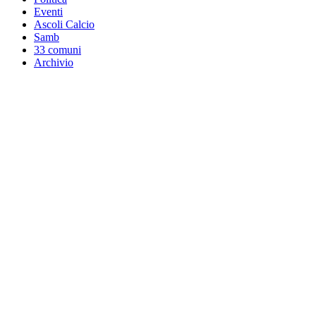
Eventi
Ascoli Calcio
Samb
33 comuni
Archivio