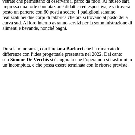
vetrate che permettano di osservare il parco da fuori. Al museo sarà
impressa una forte connotazione didattica ed espositiva, e vi troverà
posto un parterre con 60 posti a sedere. I padiglioni saranno
realizzati nei due corpi di fabbrica che ora si trovano al posto della
curva sud. Al loro interno avranno servizi per la somministrazione di
alimenti e bevande, nonché bagni.
Dura la minoranza, con
Luciana Barlocci
che ha rimarcato le
differenze con l’idea progettuale presentata nel 2022. Dal canto
suo
Simone De Vecchis
si è augurato che l’opera non si trasformi in
un’incompiuta, e che possa essere terminata con le risorse previste.