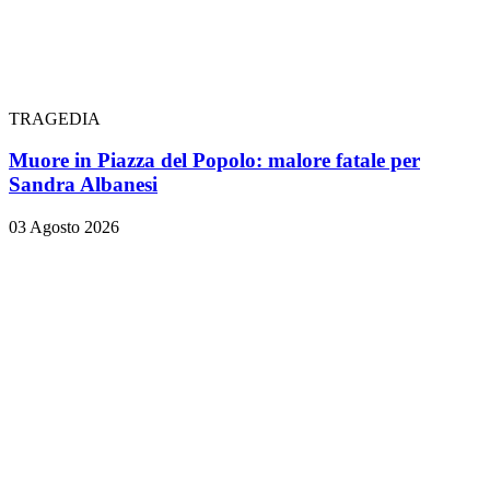
TRAGEDIA
Muore in Piazza del Popolo: malore fatale per
Sandra Albanesi
03 Agosto 2026