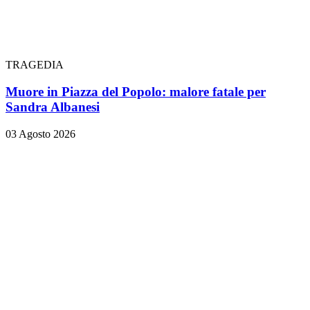
TRAGEDIA
Muore in Piazza del Popolo: malore fatale per
Sandra Albanesi
03 Agosto 2026