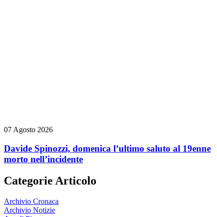
07 Agosto 2026
Davide Spinozzi, domenica l’ultimo saluto al 19enne
morto nell’incidente
Categorie Articolo
Archivio Cronaca
Archivio Notizie