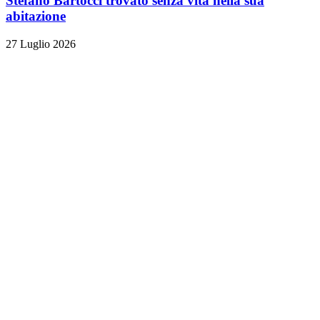
Stefano Bartocci trovato senza vita nella sua
abitazione
27 Luglio 2026