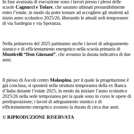
In fase avanzata di esecuzione sono i lavori presso i plessi delle
scuole
Cagnucci e Tofare
, che saranno ultimati presumibilmente
entro l’estate, in modo da poter tornare ad accogliere gli studenti ad
inizio anno scolastico 2025/26, liberando le attuali sedi temporanee
di via Sardegna e via Speranza.
Nella primavera del 2025 partiranno anche i lavori di adeguamento
sismico e di efficientamento energetico nella scuola primaria di
Monticelli “Don Giussani”
, che avranno la durata indicativa di due
anni.
Il plesso di Ascoli centro
Malaspina
, per il quale la progettazione è
già conclusa, si sposterà nella struttura temporanea della ex Banca
d’Italia durante l’estate 2025, in modo da iniziare l’anno scolastico
2025/26 nella sede temporanea per la quale sono in corso le opere di
predisposizione; i lavori di adeguamento sismico e di
efficientamento energetico avranno la durata di circa due anni.
© RIPRODUZIONE RISERVATA