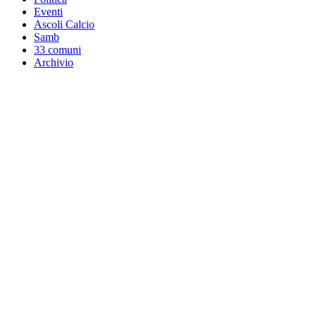
Eventi
Ascoli Calcio
Samb
33 comuni
Archivio