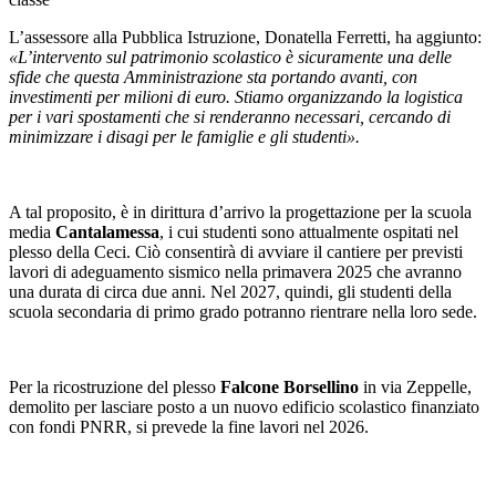
L’assessore alla Pubblica Istruzione, Donatella Ferretti, ha aggiunto:
«L’intervento sul patrimonio scolastico è sicuramente una delle
sfide che questa Amministrazione sta portando avanti, con
investimenti per milioni di euro. Stiamo organizzando la logistica
per i vari spostamenti che si renderanno necessari, cercando di
minimizzare i disagi per le famiglie e gli studenti».
A tal proposito, è in dirittura d’arrivo la progettazione per la scuola
media
Cantalamessa
, i cui studenti sono attualmente ospitati nel
plesso della Ceci. Ciò consentirà di avviare il cantiere per previsti
lavori di adeguamento sismico nella primavera 2025 che avranno
una durata di circa due anni. Nel 2027, quindi, gli studenti della
scuola secondaria di primo grado potranno rientrare nella loro sede.
Per la ricostruzione del plesso
Falcone Borsellino
in via Zeppelle,
demolito per lasciare posto a un nuovo edificio scolastico finanziato
con fondi PNRR, si prevede la fine lavori nel 2026.