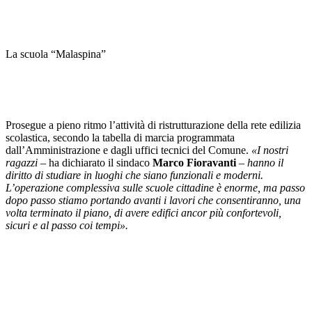
La scuola “Malaspina”
Prosegue a pieno ritmo l’attività di ristrutturazione della rete edilizia
scolastica, secondo la tabella di marcia programmata
dall’Amministrazione e dagli uffici tecnici del Comune.
«I nostri
ragazzi
– ha dichiarato il sindaco
Marco Fioravanti
–
hanno il
diritto di studiare in luoghi che siano funzionali e moderni.
L’operazione complessiva sulle scuole cittadine è enorme, ma passo
dopo passo stiamo portando avanti i lavori che consentiranno, una
volta terminato il piano, di avere edifici ancor più confortevoli,
sicuri e al passo coi tempi».