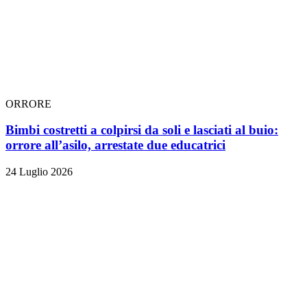
ORRORE
Bimbi costretti a colpirsi da soli e lasciati al buio:
orrore all’asilo, arrestate due educatrici
24 Luglio 2026