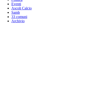
Eventi
Ascoli Calcio
Samb
33 comuni
Archivio