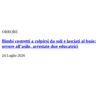
ORRORE
Bimbi costretti a colpirsi da soli e lasciati al buio:
orrore all’asilo, arrestate due educatrici
24 Luglio 2026