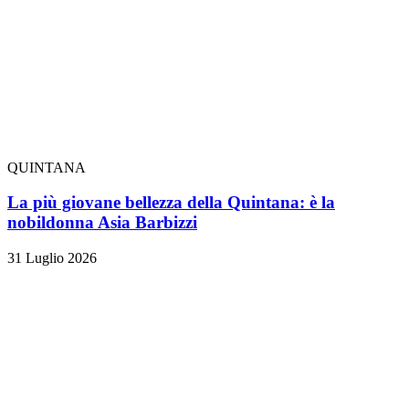
QUINTANA
La più giovane bellezza della Quintana: è la
nobildonna Asia Barbizzi
31 Luglio 2026