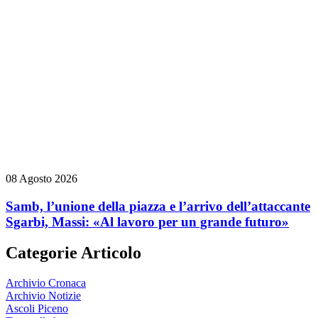
08 Agosto 2026
Samb, l’unione della piazza e l’arrivo dell’attaccante
Sgarbi, Massi: «Al lavoro per un grande futuro»
Categorie Articolo
Archivio Cronaca
Archivio Notizie
Ascoli Piceno