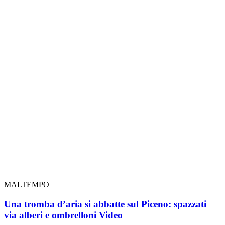
MALTEMPO
Una tromba d’aria si abbatte sul Piceno: spazzati
via alberi e ombrelloni
Video