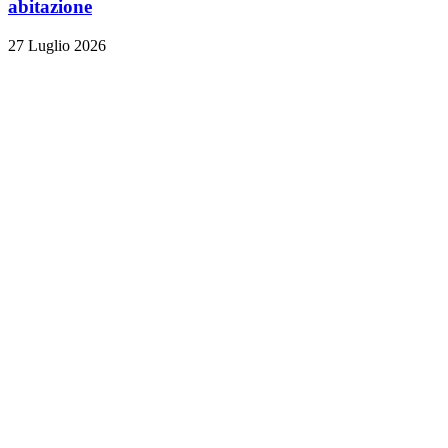
abitazione
27 Luglio 2026