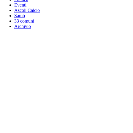
Eventi
Ascoli Calcio
Samb
33 comuni
Archivio