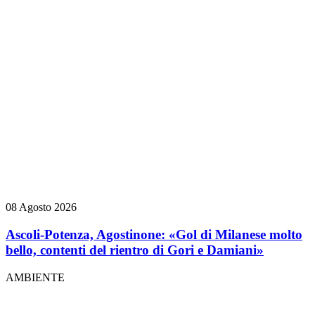
08 Agosto 2026
Ascoli-Potenza, Agostinone: «Gol di Milanese molto
bello, contenti del rientro di Gori e Damiani»
AMBIENTE