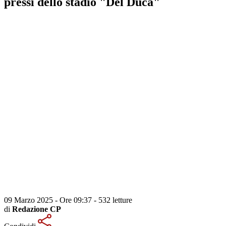
pressi dello stadio "Del Duca"
09 Marzo 2025 - Ore 09:37
-
532 letture
di
Redazione CP