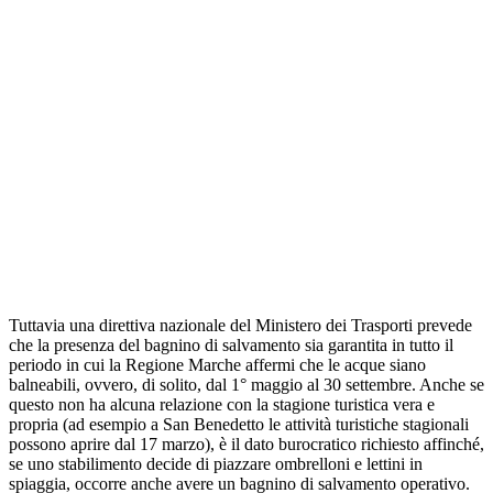
Tuttavia una direttiva nazionale del Ministero dei Trasporti prevede
che la presenza del bagnino di salvamento sia garantita in tutto il
periodo in cui la Regione Marche affermi che le acque siano
balneabili, ovvero, di solito, dal 1° maggio al 30 settembre. Anche se
questo non ha alcuna relazione con la stagione turistica vera e
propria (ad esempio a San Benedetto le attività turistiche stagionali
possono aprire dal 17 marzo), è il dato burocratico richiesto affinché,
se uno stabilimento decide di piazzare ombrelloni e lettini in
spiaggia, occorre anche avere un bagnino di salvamento operativo.