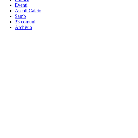
Eventi
Ascoli Calcio
Samb
33 comuni
Archivio