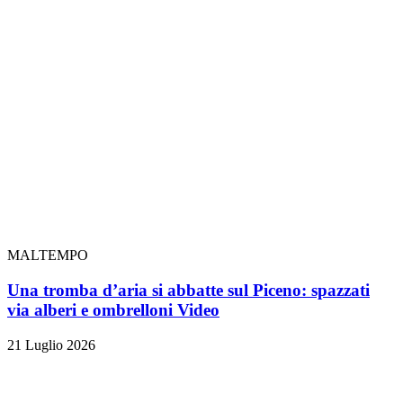
MALTEMPO
Una tromba d’aria si abbatte sul Piceno: spazzati
via alberi e ombrelloni
Video
21 Luglio 2026