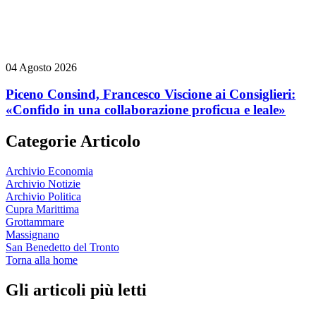
04 Agosto 2026
Piceno Consind, Francesco Viscione ai Consiglieri:
«Confido in una collaborazione proficua e leale»
Categorie Articolo
Archivio Economia
Archivio Notizie
Archivio Politica
Cupra Marittima
Grottammare
Massignano
San Benedetto del Tronto
Torna alla home
Gli articoli più letti