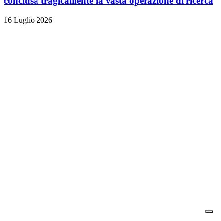
conclusa tragicamente la vasta operazione di ricerca
16 Luglio 2026