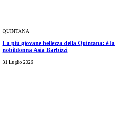
QUINTANA
La più giovane bellezza della Quintana: è la
nobildonna Asia Barbizzi
31 Luglio 2026