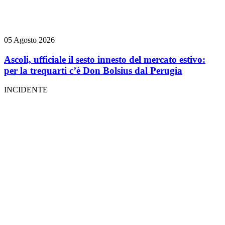
05 Agosto 2026
Ascoli, ufficiale il sesto innesto del mercato estivo:
per la trequarti c’è Don Bolsius dal Perugia
INCIDENTE