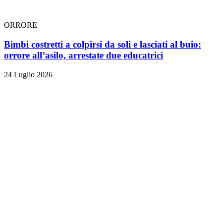
ORRORE
Bimbi costretti a colpirsi da soli e lasciati al buio:
orrore all’asilo, arrestate due educatrici
24 Luglio 2026