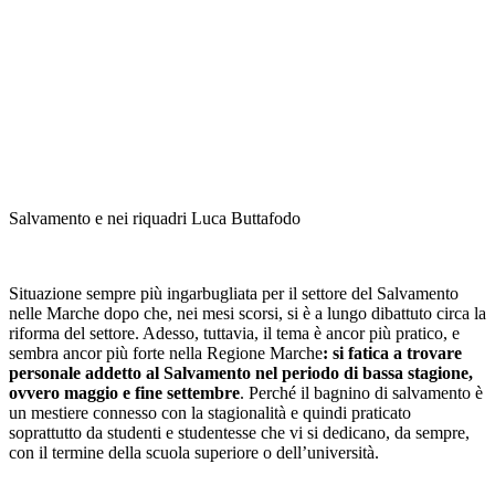
Salvamento e nei riquadri Luca Buttafodo
Situazione sempre più ingarbugliata per il settore del Salvamento
nelle Marche dopo che, nei mesi scorsi, si è a lungo dibattuto circa la
riforma del settore. Adesso, tuttavia, il tema è ancor più pratico, e
sembra ancor più forte nella Regione Marche
: si fatica a trovare
personale addetto al Salvamento nel periodo di bassa stagione,
ovvero maggio e fine settembre
. Perché il bagnino di salvamento è
un mestiere connesso con la stagionalità e quindi praticato
soprattutto da studenti e studentesse che vi si dedicano, da sempre,
con il termine della scuola superiore o dell’università.