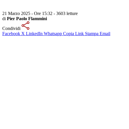
21 Marzo 2025 - Ore 15:32
-
3603 letture
di
Pier Paolo Flammini
Condividi
Facebook
X
LinkedIn
Whatsapp
Copia Link
Stampa
Email