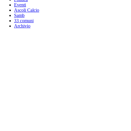
Eventi
Ascoli Calcio
Samb
33 comuni
Archivio