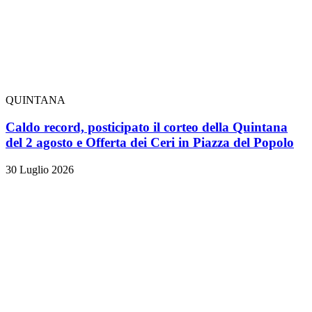
QUINTANA
Caldo record, posticipato il corteo della Quintana
del 2 agosto e Offerta dei Ceri in Piazza del Popolo
30 Luglio 2026