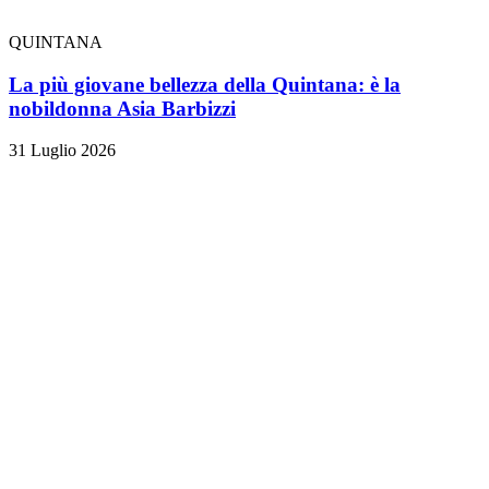
QUINTANA
La più giovane bellezza della Quintana: è la
nobildonna Asia Barbizzi
31 Luglio 2026