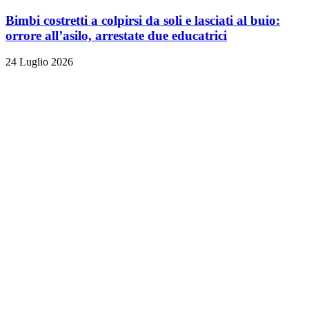
Bimbi costretti a colpirsi da soli e lasciati al buio:
orrore all’asilo, arrestate due educatrici
24 Luglio 2026