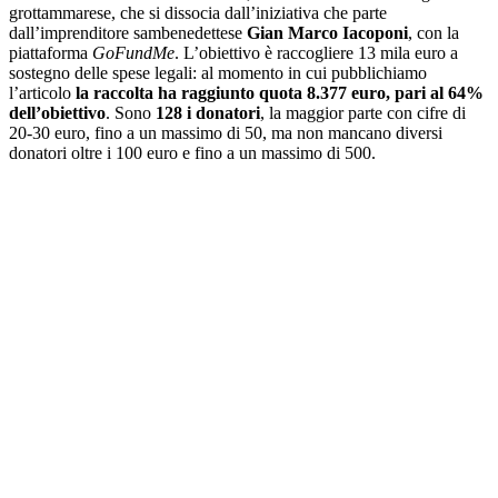
grottammarese, che si dissocia dall’iniziativa che parte
dall’imprenditore sambenedettese
Gian Marco Iacoponi
, con la
piattaforma
GoFundMe
. L’obiettivo è raccogliere 13 mila euro a
sostegno delle spese legali: al momento in cui pubblichiamo
l’articolo
la raccolta ha raggiunto quota 8.377 euro, pari al 64%
dell’obiettivo
. Sono
128 i donatori
, la maggior parte con cifre di
20-30 euro, fino a un massimo di 50, ma non mancano diversi
donatori oltre i 100 euro e fino a un massimo di 500.