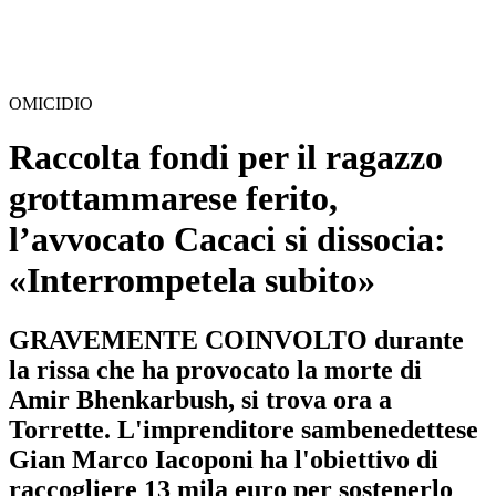
OMICIDIO
Raccolta fondi per il ragazzo
grottammarese ferito,
l’avvocato Cacaci si dissocia:
«Interrompetela subito»
GRAVEMENTE COINVOLTO durante
la rissa che ha provocato la morte di
Amir Bhenkarbush, si trova ora a
Torrette. L'imprenditore sambenedettese
Gian Marco Iacoponi ha l'obiettivo di
raccogliere 13 mila euro per sostenerlo