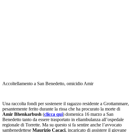
Accoltellamento a San Benedetto, omicidio Amir
Una raccolta fondi per sostenere il ragazzo residente a Grottammare,
pesantemente ferito durante la rissa che ha procurato la morte di
Amir Bhenkarbush
(
clicca qui
) domenica 16 marzo a San
Benedetto tanto da essere trasportato in eliambulanza all’ospedale
regionale di Torrette. Ma su questo si fa sentire anche l’avvocato
sambenedettese
Maurizio Cacaci
, incaricato di assistere il giovane