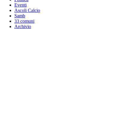
Eventi
Ascoli Calcio
Samb
33 comuni
Archivio