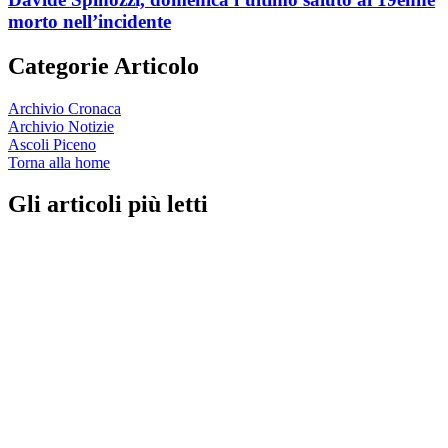
morto nell’incidente
Categorie Articolo
Archivio Cronaca
Archivio Notizie
Ascoli Piceno
Torna alla home
Gli articoli più letti