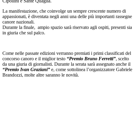
Cipollini e Sante Quaglia.
La manifestazione, che coinvolge un sempre crescente numero di
appassionati, è diventata negli anni una delle più importanti rassegne
canore nazionali.
Durante la finale, ampio spazio sarà riservato agli ospiti, presenti sia
in giuria che sul palco.
Come nelle passate edizioni verranno premiati i primi classificati del
concorso canoro e il miglior testo
“Premio Bruno Ferretti”
, scelto
da una giuria di giornalisti. Durante la serata sarà assegnato anche il
“Premio Ivan Graziani”
e, come sottolinea l’organizzatore Gabriele
Brandozzi, molte altre saranno le novità.