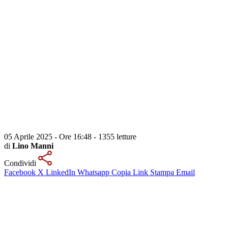
05 Aprile 2025 - Ore 16:48
-
1355 letture
di
Lino Manni
Condividi
Facebook
X
LinkedIn
Whatsapp
Copia Link
Stampa
Email