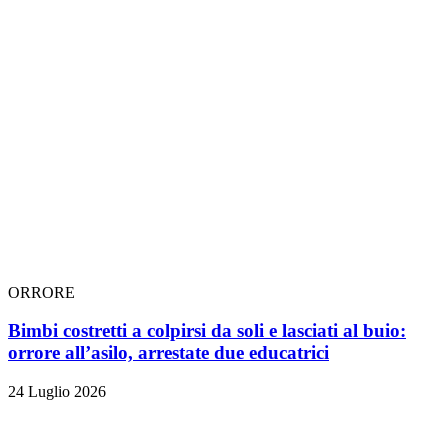
ORRORE
Bimbi costretti a colpirsi da soli e lasciati al buio:
orrore all’asilo, arrestate due educatrici
24 Luglio 2026