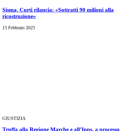
Sisma, Curti rilancia: «Sottratti 90 milioni alla
ricostruzione»
15 Febbraio 2025
GIUSTIZIA
Truffa alla Regione Marche e all’Inps, a processo