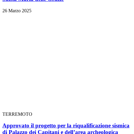
26 Marzo 2025
TERREMOTO
Approvato il progetto per la riqualificazione sismica
di Palazzo dei Capitani e dell’area archeologica