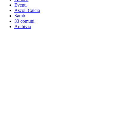
Eventi
Ascoli Calcio
Samb
33 comuni
Archivio