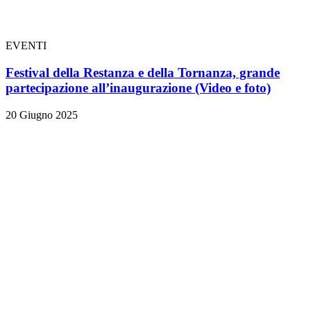
EVENTI
Festival della Restanza e della Tornanza, grande
partecipazione all’inaugurazione
(Video e foto)
20 Giugno 2025