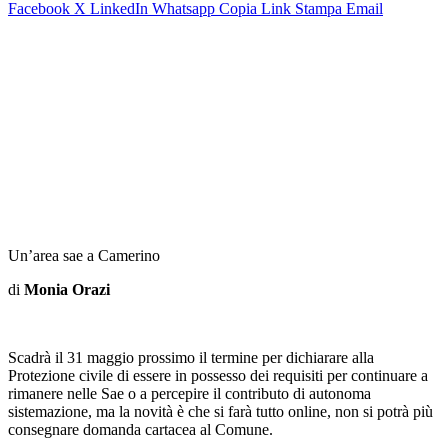
Facebook
X
LinkedIn
Whatsapp
Copia Link
Stampa
Email
Un’area sae a Camerino
di
Monia Orazi
Scadrà il 31 maggio prossimo il termine per dichiarare alla
Protezione civile di essere in possesso dei requisiti per continuare a
rimanere nelle Sae o a percepire il contributo di autonoma
sistemazione, ma la novità è che si farà tutto online, non si potrà più
consegnare domanda cartacea al Comune.