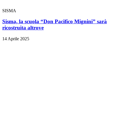
SISMA
Sisma, la scuola “Don Pacifico Mignini” sarà
ricostruita altrove
14 Aprile 2025