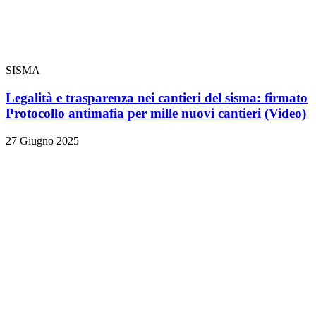
SISMA
Legalità e trasparenza nei cantieri del sisma: firmato
Protocollo antimafia per mille nuovi cantieri
(Video)
27 Giugno 2025