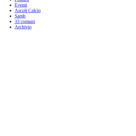
Eventi
Ascoli Calcio
Samb
33 comuni
Archivio