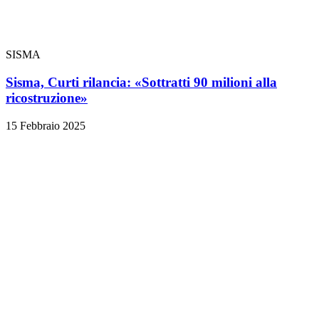
SISMA
Sisma, Curti rilancia: «Sottratti 90 milioni alla
ricostruzione»
15 Febbraio 2025