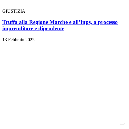
GIUSTIZIA
Truffa alla Regione Marche e all’Inps, a processo
imprenditore e dipendente
13 Febbraio 2025