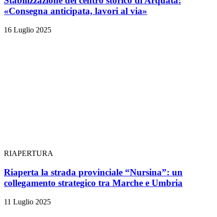
Stabilizzazione del centro storico di Arquata:
«Consegna anticipata, lavori al via»
16 Luglio 2025
RIAPERTURA
Riaperta la strada provinciale “Nursina”: un
collegamento strategico tra Marche e Umbria
11 Luglio 2025