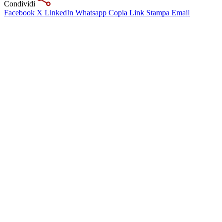
Condividi
Facebook
X
LinkedIn
Whatsapp
Copia Link
Stampa
Email