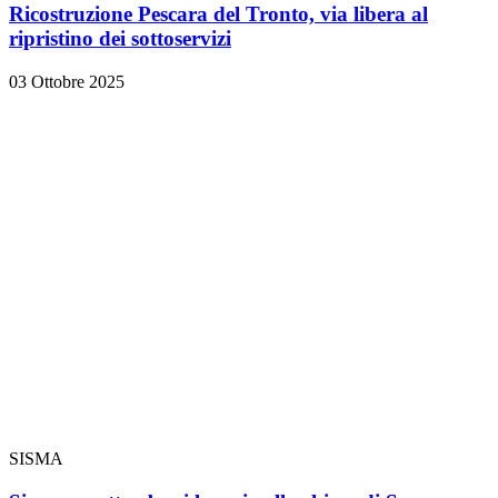
Ricostruzione Pescara del Tronto, via libera al
ripristino dei sottoservizi
03 Ottobre 2025
SISMA