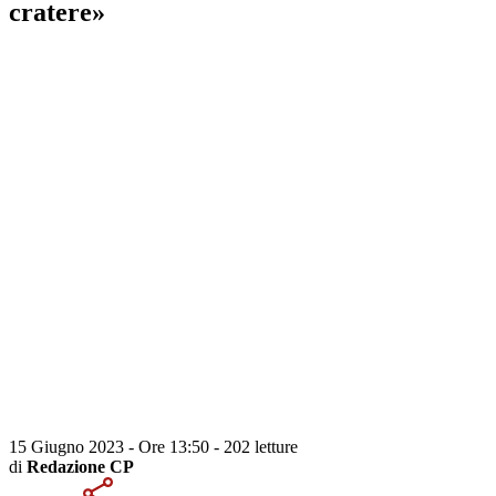
cratere»
15 Giugno 2023 - Ore 13:50
-
202 letture
di
Redazione CP