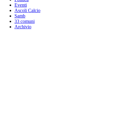
Eventi
Ascoli Calcio
Samb
33 comuni
Archivio