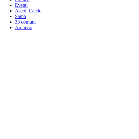
Eventi
Ascoli Calcio
Samb
33 comuni
Archivio