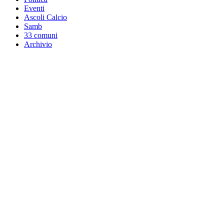
Eventi
Ascoli Calcio
Samb
33 comuni
Archivio