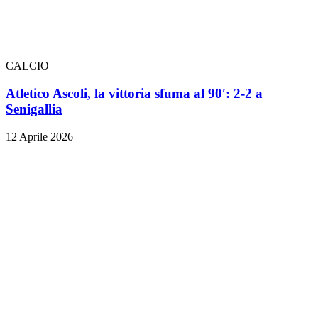
CALCIO
Atletico Ascoli, la vittoria sfuma al 90′: 2-2 a
Senigallia
12 Aprile 2026