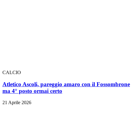
CALCIO
Atletico Ascoli, pareggio amaro con il Fossombrone
ma 4° posto ormai certo
21 Aprile 2026