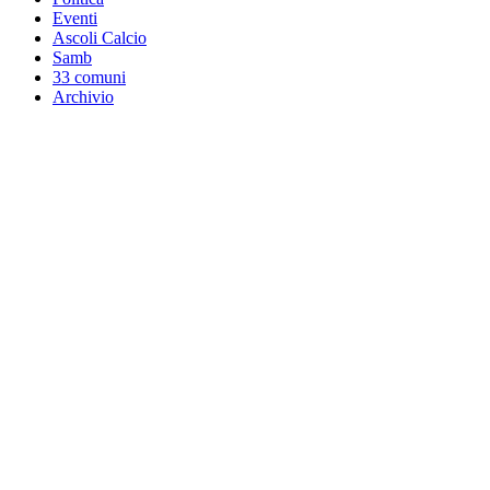
Eventi
Ascoli Calcio
Samb
33 comuni
Archivio