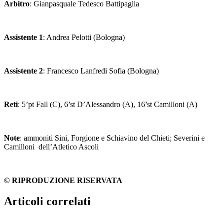
Arbitro
: Gianpasquale Tedesco Battipaglia
Assistente 1
: Andrea Pelotti (Bologna)
Assistente 2
: Francesco Lanfredi Sofia (Bologna)
Reti
: 5’pt Fall (C), 6’st D’Alessandro (A), 16’st Camilloni (A)
Note
: ammoniti Sini, Forgione e Schiavino del Chieti; Severini e
Camilloni dell’Atletico Ascoli
© RIPRODUZIONE RISERVATA
Articoli correlati