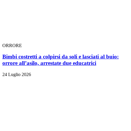
ORRORE
Bimbi costretti a colpirsi da soli e lasciati al buio:
orrore all’asilo, arrestate due educatrici
24 Luglio 2026