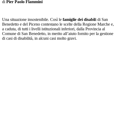
di
Pier Paolo Flammini
Una situazione insostenibile. Così le
famiglie dei disabil
i di San
Benedetto e del Piceno contestano le scelte della Regione Marche e,
a caduta, di tutti i livelli istituzionali inferiori, dalla Provincia al
Comune di San Benedetto, in merito all’aiuto fornito per la gestione
di casi di disabilità, in alcuni casi molto gravi.