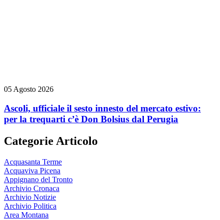
05 Agosto 2026
Ascoli, ufficiale il sesto innesto del mercato estivo:
per la trequarti c’è Don Bolsius dal Perugia
Categorie Articolo
Acquasanta Terme
Acquaviva Picena
Appignano del Tronto
Archivio Cronaca
Archivio Notizie
Archivio Politica
Area Montana