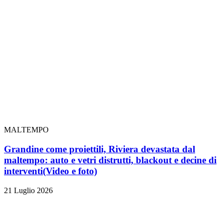
MALTEMPO
Grandine come proiettili, Riviera devastata dal
maltempo: auto e vetri distrutti, blackout e decine di
interventi
(Video e foto)
21 Luglio 2026