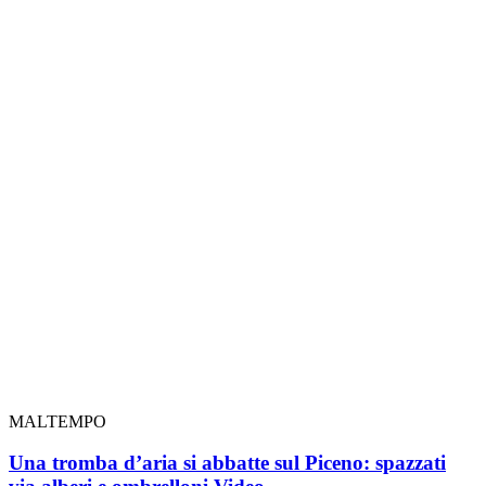
MALTEMPO
Una tromba d’aria si abbatte sul Piceno: spazzati