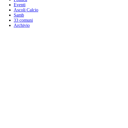
Eventi
Ascoli Calcio
Samb
33 comuni
Archivio