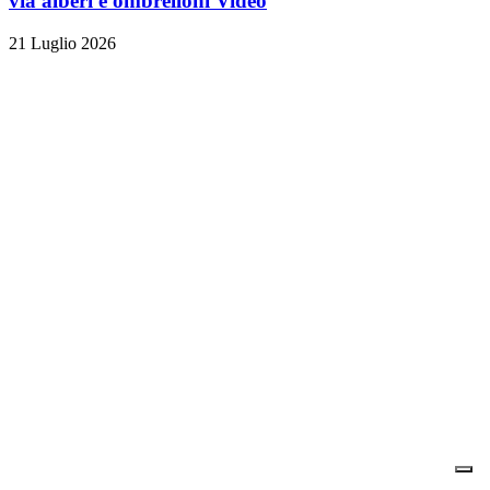
via alberi e ombrelloni
Video
21 Luglio 2026