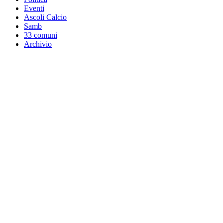
Eventi
Ascoli Calcio
Samb
33 comuni
Archivio