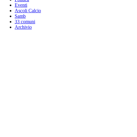
Eventi
Ascoli Calcio
Samb
33 comuni
Archivio