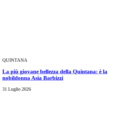
QUINTANA
La più giovane bellezza della Quintana: è la
nobildonna Asia Barbizzi
31 Luglio 2026