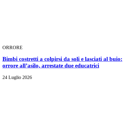
ORRORE
Bimbi costretti a colpirsi da soli e lasciati al buio:
orrore all’asilo, arrestate due educatrici
24 Luglio 2026