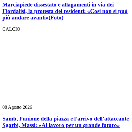
Marciapiede dissestato e allagamenti in via dei
Fiordalisi, la protesta dei residenti: «Così non si può
più andare avanti»
(Foto)
CALCIO
08 Agosto 2026
Samb, l’unione della piazza e l’arrivo dell’attaccante
Sgarbi, Massi: «Al lavoro per un grande futuro»