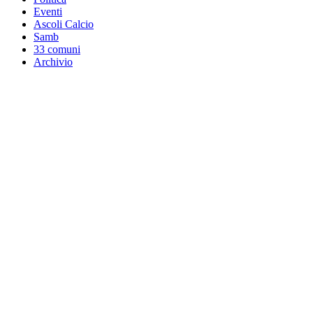
Eventi
Ascoli Calcio
Samb
33 comuni
Archivio