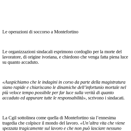
Le operazioni di soccorso a Montefortino
Le organizzazioni sindacali esprimono cordoglio per la morte del
lavoratore, di origine ivoriana, e chiedono che venga fatta piena luce
su quanto accaduto.
«Auspichiamo che le indagini in corso da parte della magistratura
siano rapide e chiariscano le dinamiche dell’infortunio mortale nel
più veloce tempo possibile per far luce sulla verità di quanto
accaduto ed appurare tutte le responsabilità»
, scrivono i sindacati.
La Cgil sottolinea come quella di Montefortino sia l’ennesima
tragedia che colpisce il mondo del lavoro.
«Un’altra vita che viene
spezzata tragicamente sul lavoro e che non può lasciare nessuno