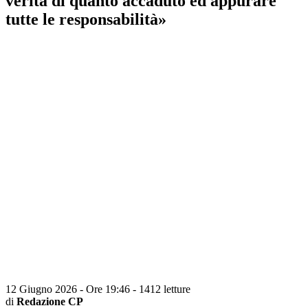
verità di quanto accaduto ed appurare
tutte le responsabilità»
12 Giugno 2026 - Ore 19:46
-
1412 letture
di
Redazione CP