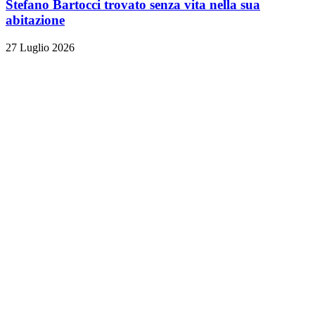
Stefano Bartocci trovato senza vita nella sua
abitazione
27 Luglio 2026