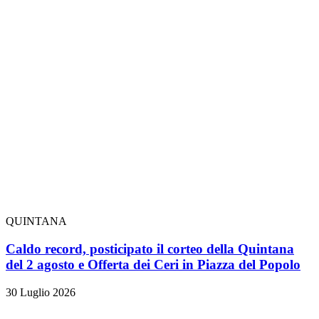
QUINTANA
Caldo record, posticipato il corteo della Quintana
del 2 agosto e Offerta dei Ceri in Piazza del Popolo
30 Luglio 2026