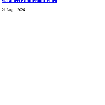
via alberi e ombrelloni
Video
21 Luglio 2026