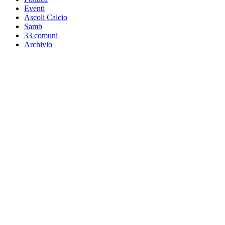
Eventi
Ascoli Calcio
Samb
33 comuni
Archivio