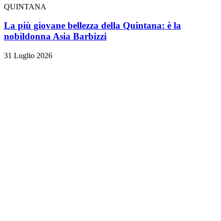
QUINTANA
La più giovane bellezza della Quintana: è la
nobildonna Asia Barbizzi
31 Luglio 2026