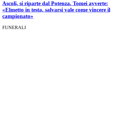
Ascoli, si riparte dal Potenza. Tomei avverte:
«Elmetto in testa, salvarsi vale come vincere il
campionato»
FUNERALI