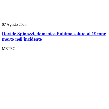
07 Agosto 2026
Davide Spinozzi, domenica l’ultimo saluto al 19enne
morto nell’incidente
METEO