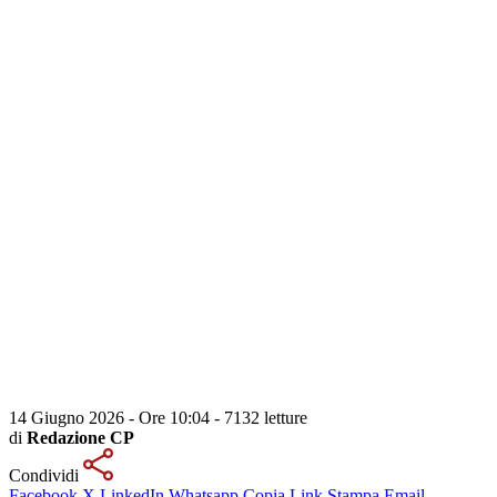
14 Giugno 2026 - Ore 10:04
-
7132 letture
di
Redazione CP
Condividi
Facebook
X
LinkedIn
Whatsapp
Copia Link
Stampa
Email