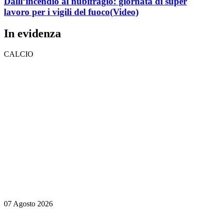
Dalll’incendio al nubifragio: giornata di super
lavoro per i vigili del fuoco
(Video)
In evidenza
CALCIO
07 Agosto 2026