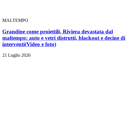
MALTEMPO
Grandine come proiettili, Riviera devastata dal
maltempo: auto e vetri distrutti, blackout e decine di
interventi
(Video e foto)
21 Luglio 2026