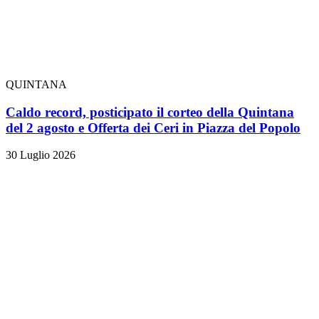
QUINTANA
Caldo record, posticipato il corteo della Quintana
del 2 agosto e Offerta dei Ceri in Piazza del Popolo
30 Luglio 2026