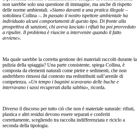
non sarebbe solo una questione di immagine, ma anche di rispetto
delle norme ambientali.
«Siamo davanti a una pratica illegale
–
sottolinea Collina –
. In passato il nostro ispettore ambientale ha
individuato alcuni comportamenti di questo tipo. Di fronte alla
prospettiva di sanzioni, chi aveva lasciato i rifiuti ha poi provveduto
a ripulire. Il problema è riuscire a intervenire quando il fatto
avviene».
Ma quale sarebbe la corretta gestione dei materiali raccolti durante la
pulizia della spiaggia? Una parte consistente, spiega Collina, è
composta da elementi naturali come pietre e sedimenti, che non
andrebbero rimossi dal contesto ma redistribuiti sull’arenile di
competenza.
«Un tempo i bagnini scavavano delle buche e
interravano i sassi recuperati dalla sabbia»,
ricorda.
Diverso il discorso per tutto ciò che non è materiale naturale: rifiuti,
plastica e altri residui devono essere separati e conferiti
correttamente, scegliendo tra raccolta indifferenziata e riciclo a
seconda della tipologia.