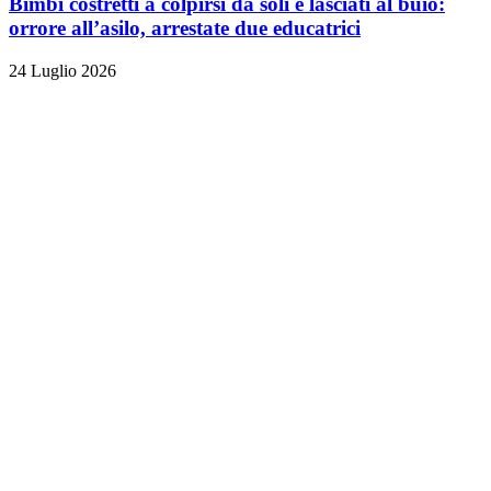
Bimbi costretti a colpirsi da soli e lasciati al buio:
orrore all’asilo, arrestate due educatrici
24 Luglio 2026