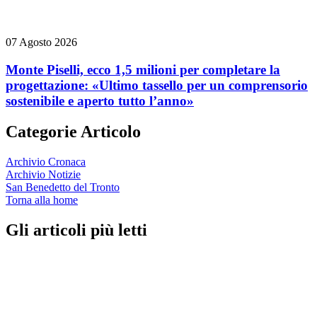
07 Agosto 2026
Monte Piselli, ecco 1,5 milioni per completare la
progettazione: «Ultimo tassello per un comprensorio
sostenibile e aperto tutto l’anno»
Categorie Articolo
Archivio Cronaca
Archivio Notizie
San Benedetto del Tronto
Torna alla home
Gli articoli più letti