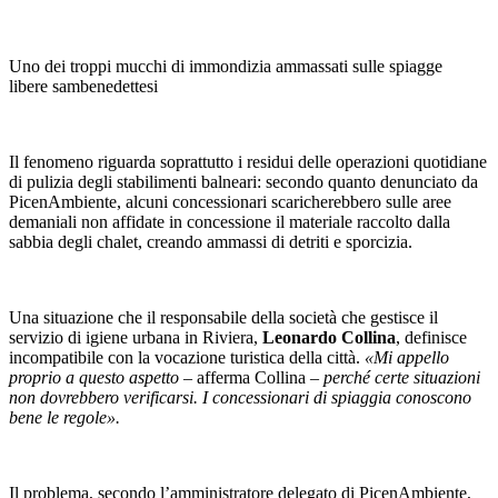
Uno dei troppi mucchi di immondizia ammassati sulle spiagge
libere sambenedettesi
Il fenomeno riguarda soprattutto i residui delle operazioni quotidiane
di pulizia degli stabilimenti balneari: secondo quanto denunciato da
PicenAmbiente, alcuni concessionari scaricherebbero sulle aree
demaniali non affidate in concessione il materiale raccolto dalla
sabbia degli chalet, creando ammassi di detriti e sporcizia.
Una situazione che il responsabile della società che gestisce il
servizio di igiene urbana in Riviera,
Leonardo Collina
, definisce
incompatibile con la vocazione turistica della città.
«Mi appello
proprio a questo aspetto
– afferma Collina –
perché certe situazioni
non dovrebbero verificarsi. I concessionari di spiaggia conoscono
bene le regole».
Il problema, secondo l’amministratore delegato di PicenAmbiente,