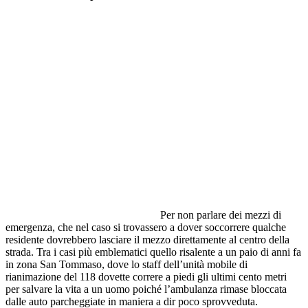
Per non parlare dei mezzi di
emergenza, che nel caso si trovassero a dover soccorrere qualche
residente dovrebbero lasciare il mezzo direttamente al centro della
strada. Tra i casi più emblematici quello risalente a un paio di anni fa
in zona San Tommaso, dove lo staff dell’unità mobile di
rianimazione del 118 dovette correre a piedi gli ultimi cento metri
per salvare la vita a un uomo poiché l’ambulanza rimase bloccata
dalle auto parcheggiate in maniera a dir poco sprovveduta.