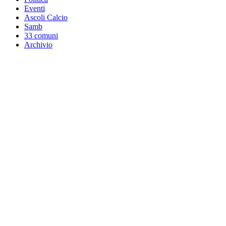
Eventi
Ascoli Calcio
Samb
33 comuni
Archivio