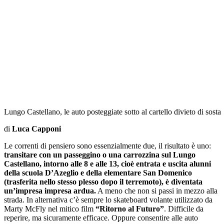
Lungo Castellano, le auto posteggiate sotto al cartello divieto di sosta
di
Luca Capponi
Le correnti di pensiero sono essenzialmente due, il risultato è uno:
transitare con un passeggino o una carrozzina sul Lungo
Castellano, intorno alle 8 e alle 13, cioè entrata e uscita alunni
della scuola D’Azeglio e della elementare San Domenico
(trasferita nello stesso plesso dopo il terremoto), è diventata
un’impresa impresa ardua.
A meno che non si passi in mezzo alla
strada. In alternativa c’è sempre lo skateboard volante utilizzato da
Marty McFly nel mitico film
“Ritorno al Futuro”
. Difficile da
reperire, ma sicuramente efficace. Oppure consentire alle auto