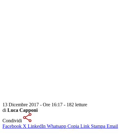
13 Dicembre 2017 - Ore 16:17
-
182 letture
di
Luca Capponi
Condividi
Facebook
X
LinkedIn
Whatsapp
Copia Link
Stampa
Email