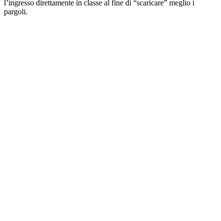
l’ingresso direttamente in classe al fine di “scaricare” meglio i
pargoli.