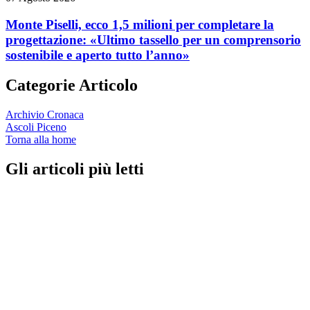
Monte Piselli, ecco 1,5 milioni per completare la
progettazione: «Ultimo tassello per un comprensorio
sostenibile e aperto tutto l’anno»
Categorie Articolo
Archivio Cronaca
Ascoli Piceno
Torna alla home
Gli articoli più letti