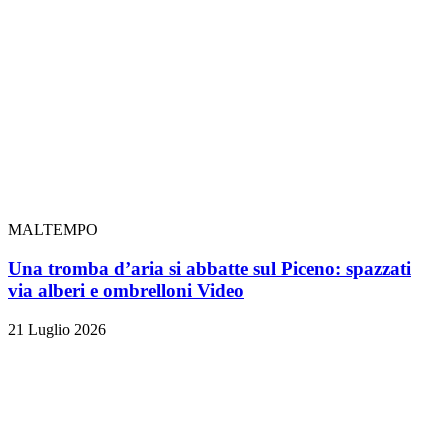
MALTEMPO
Una tromba d’aria si abbatte sul Piceno: spazzati
via alberi e ombrelloni
Video
21 Luglio 2026