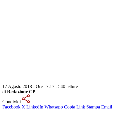
17 Agosto 2018 - Ore 17:17
-
540 letture
di
Redazione CP
Condividi
Facebook
X
LinkedIn
Whatsapp
Copia Link
Stampa
Email