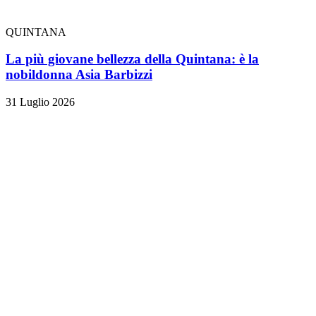
QUINTANA
La più giovane bellezza della Quintana: è la
nobildonna Asia Barbizzi
31 Luglio 2026