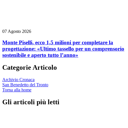
07 Agosto 2026
Monte Piselli, ecco 1,5 milioni per completare la
progettazione: «Ultimo tassello per un comprensorio
sostenibile e aperto tutto l’anno»
Categorie Articolo
Archivio Cronaca
San Benedetto del Tronto
Torna alla home
Gli articoli più letti