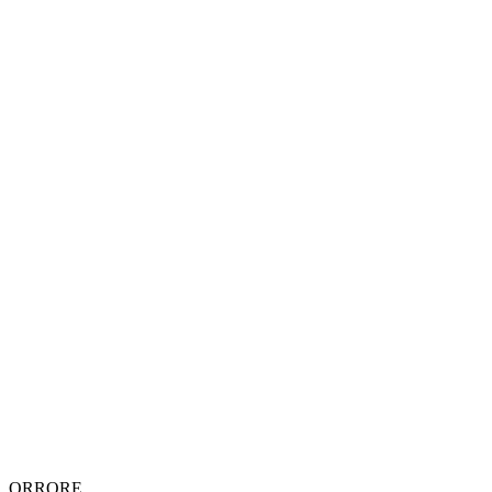
ORRORE