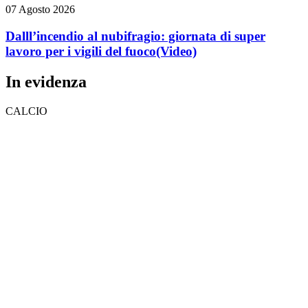
07 Agosto 2026
Dalll’incendio al nubifragio: giornata di super
lavoro per i vigili del fuoco
(Video)
In evidenza
CALCIO