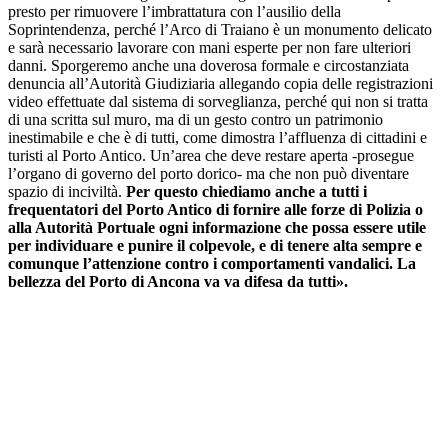
presto per rimuovere l’imbrattatura con l’ausilio della
Soprintendenza, perché l’Arco di Traiano è un monumento delicato
e sarà necessario lavorare con mani esperte per non fare ulteriori
danni.
Sporgeremo anche una doverosa formale e circostanziata
denuncia all’Autorità Giudiziaria allegando copia delle registrazioni
video effettuate dal sistema di sorveglianza, perché qui non si tratta
di una scritta sul muro, ma di un gesto contro un patrimonio
inestimabile e che è di tutti, come dimostra l’affluenza di cittadini e
turisti al Porto Antico. Un’area che deve restare aperta -prosegue
l’organo di governo del porto dorico- ma che non può diventare
spazio di inciviltà.
Per questo chiediamo anche a tutti i
frequentatori del Porto Antico di fornire alle forze di Polizia o
alla Autorità Portuale ogni informazione che possa essere utile
per individuare e punire il colpevole, e di tenere alta sempre e
comunque l’attenzione contro i comportamenti vandalici.
La
bellezza del Porto di Ancona va va difesa da tutti».