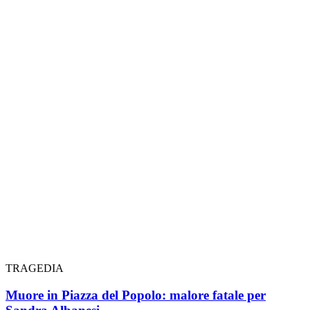
TRAGEDIA
Muore in Piazza del Popolo: malore fatale per