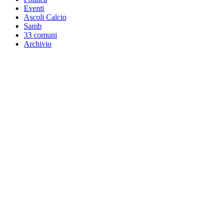
Eventi
Ascoli Calcio
Samb
33 comuni
Archivio