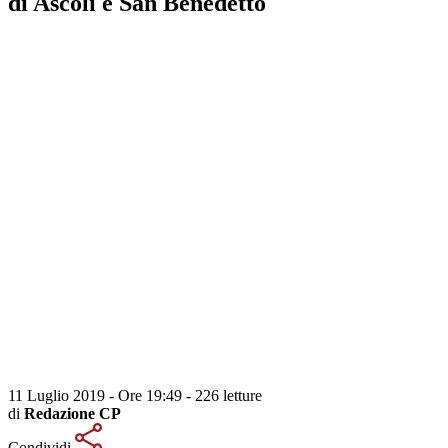
di Ascoli e San Benedetto
11 Luglio 2019 - Ore 19:49
-
226 letture
di
Redazione CP
Condividi