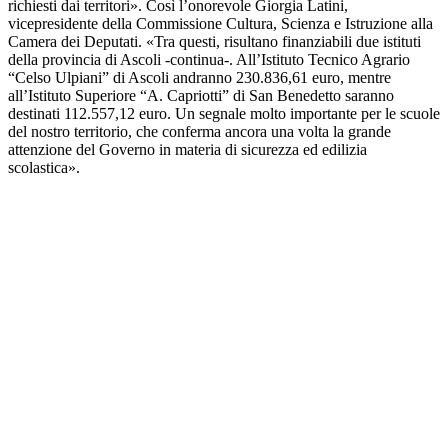
richiesti dai territori». Così l’onorevole Giorgia Latini,
vicepresidente della Commissione Cultura, Scienza e Istruzione alla
Camera dei Deputati. «Tra questi, risultano finanziabili due istituti
della provincia di Ascoli -continua-. All’Istituto Tecnico Agrario
“Celso Ulpiani” di Ascoli andranno 230.836,61 euro, mentre
all’Istituto Superiore “A. Capriotti” di San Benedetto saranno
destinati 112.557,12 euro. Un segnale molto importante per le scuole
del nostro territorio, che conferma ancora una volta la grande
attenzione del Governo in materia di sicurezza ed edilizia
scolastica».