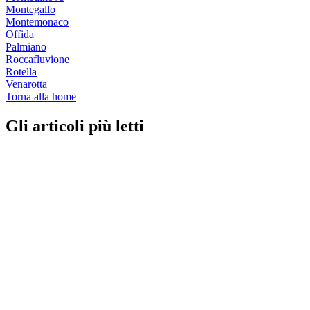
Montegallo
Montemonaco
Offida
Palmiano
Roccafluvione
Rotella
Venarotta
Torna alla home
Gli articoli più letti