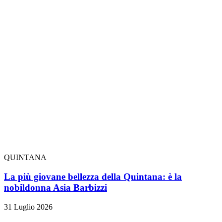
QUINTANA
La più giovane bellezza della Quintana: è la
nobildonna Asia Barbizzi
31 Luglio 2026