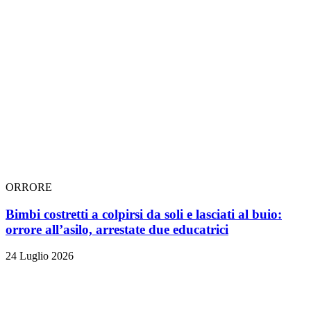
ORRORE
Bimbi costretti a colpirsi da soli e lasciati al buio:
orrore all’asilo, arrestate due educatrici
24 Luglio 2026