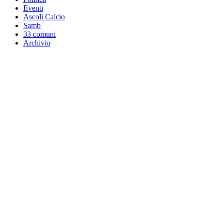
Eventi
Ascoli Calcio
Samb
33 comuni
Archivio