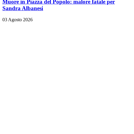
Muore in Piazza del Popolo: malore fatale per
Sandra Albanesi
03 Agosto 2026