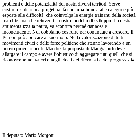
problemi e delle potenzialità dei nostri diversi territori. Serve
costruire subito una progettualità che ridia fiducia alle categorie più
esposte alle difficoltà, che coinvolga le energie trainanti della società
marchigiana, che reinventi il nostro modello di sviluppo. La destra
strumentalizza la paura, va sconfitta perché dannosa e
inconcludente. Noi dobbiamo costruire per continuare a crescere. Il
Pd non può abdicare al suo ruolo. Nella valorizzazione di tutti i
movimenti civici e delle forze politiche che stanno lavorando a un
nuovo progetto per le Marche, la proposta di Mangialardi deve
allargare il campo e avere l’obiettivo di aggregare tutti quelli che si
riconoscono nei valori e negli ideali dei riformisti e dei progressisti
».
Il deputato Mario Morgoni