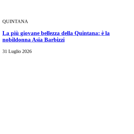
QUINTANA
La più giovane bellezza della Quintana: è la
nobildonna Asia Barbizzi
31 Luglio 2026