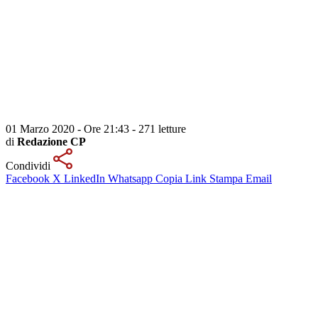
01 Marzo 2020 - Ore 21:43
-
271 letture
di
Redazione CP
Condividi
Facebook
X
LinkedIn
Whatsapp
Copia Link
Stampa
Email