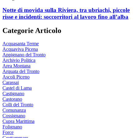
Notte di movida sulla Riviera, tra ubriachi, piccole
risse e incidenti: soccorritori al lavoro fino all’alba
Categorie Articolo
Acquasanta Terme
Acquaviva Picena
Appignano del Tronto
Archivio Politica
Area Montana
Arquata del Tronto
Ascoli Piceno
Carassai
Castel di Lama
Castignano
Castorano
Colli del Tronto
Comunanza
Cossignano
Cupra Marittima
Folignano
Force
Grottammare