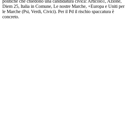
politiche che chiedono una candidatura civica: Articolo1, Azione,
Diem 25, Italia in Comune, Le nostre Marche, +Europa e Uniti per
le Marche (Psi, Verdi, Civici). Per il Pd il rischio spaccatura è
concreto.