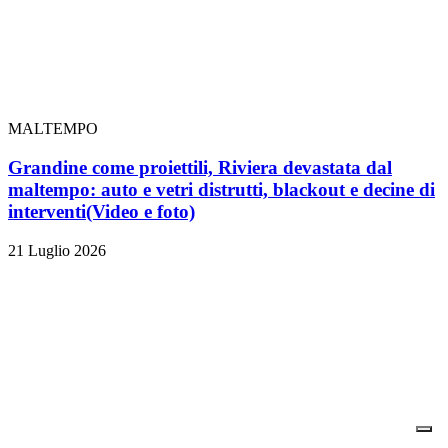
MALTEMPO
Grandine come proiettili, Riviera devastata dal
maltempo: auto e vetri distrutti, blackout e decine di
interventi
(Video e foto)
21 Luglio 2026