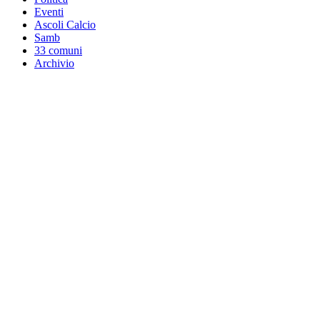
Eventi
Ascoli Calcio
Samb
33 comuni
Archivio