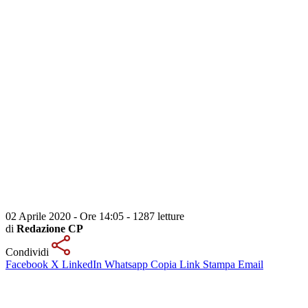
02 Aprile 2020 - Ore 14:05
-
1287 letture
di
Redazione CP
Condividi
Facebook
X
LinkedIn
Whatsapp
Copia Link
Stampa
Email