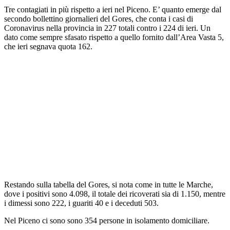
Tre contagiati in più rispetto a ieri nel Piceno. E’ quanto emerge dal
secondo bollettino giornalieri del Gores, che conta i casi di
Coronavirus nella provincia in 227 totali contro i 224 di ieri. Un
dato come sempre sfasato rispetto a quello fornito dall’Area Vasta 5,
che ieri segnava quota 162.
Restando sulla tabella del Gores, si nota come in tutte le Marche,
dove i positivi sono 4.098, il totale dei ricoverati sia di 1.150, mentre
i dimessi sono 222, i guariti 40 e i deceduti 503.
Nel Piceno ci sono sono 354 persone in isolamento domiciliare.