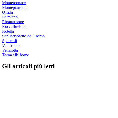
Montemonaco
Monteprandone
Offida
Palmiano
Ripatransone
Roccafluvione
Rotella
San Benedetto del Tronto
Spinetoli
Val Tronto
Venarotta
Torna alla home
Gli articoli più letti