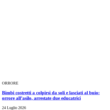
ORRORE
Bimbi costretti a colpirsi da soli e lasciati al buio:
orrore all’asilo, arrestate due educatrici
24 Luglio 2026