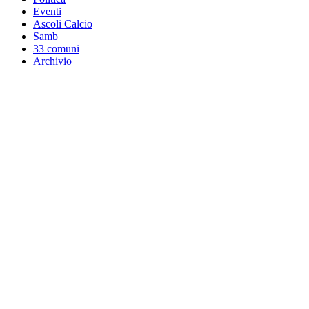
Eventi
Ascoli Calcio
Samb
33 comuni
Archivio