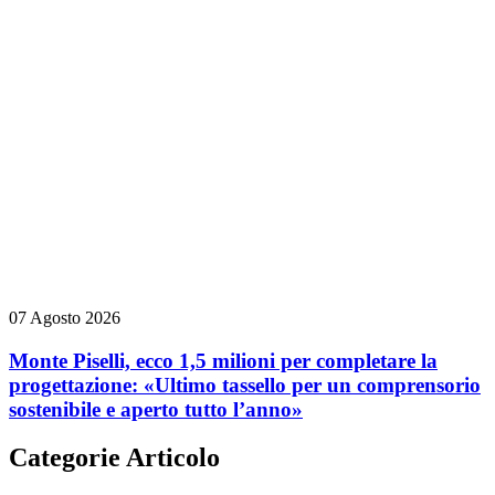
07 Agosto 2026
Monte Piselli, ecco 1,5 milioni per completare la
progettazione: «Ultimo tassello per un comprensorio
sostenibile e aperto tutto l’anno»
Categorie Articolo