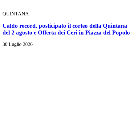
QUINTANA
Caldo record, posticipato il corteo della Quintana
del 2 agosto e Offerta dei Ceri in Piazza del Popolo
30 Luglio 2026