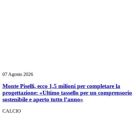
07 Agosto 2026
Monte Piselli, ecco 1,5 milioni per completare la
progettazione: «Ultimo tassello per un comprensorio
sostenibile e aperto tutto l’anno»
CALCIO