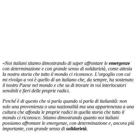
«
Noi italiani
stiamo dimostrando di saper affrontare le
emergenze
con determinazione e con grande senso di solidarietà, come attesta
la nostra storia che tutto il mondo ci riconosce. L’orgoglio con cui
mi rivolgo a voi è quello di un italiano che, da sempre, ha sostenuto
il nostro Paese nel mondo e che sa di trovare in voi interlocutori
sensibili e fieri delle proprie radici.
Perché è di questo che si parla quando si parla di italianità: non
solo una provenienza o una nazionalità ma una appartenenza a una
cultura che affonda le proprie radici in quella storia che tutto il
mondo ci riconosce.
Stiamo dimostrando quanto noi italiani
possiamo affrontare le emergenze, con determinazione e, ancora più
importante, con grande senso di
solidarietà
.