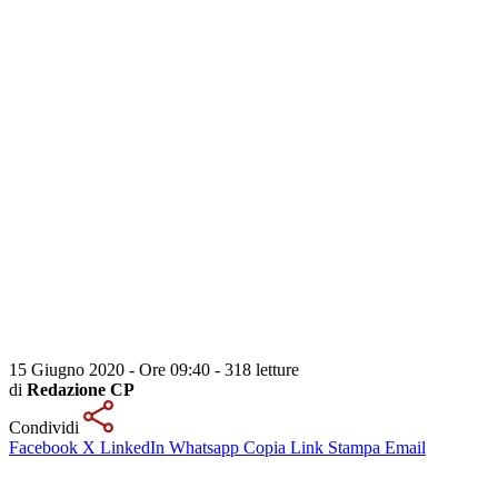
15 Giugno 2020 - Ore 09:40
-
318 letture
di
Redazione CP
Condividi
Facebook
X
LinkedIn
Whatsapp
Copia Link
Stampa
Email