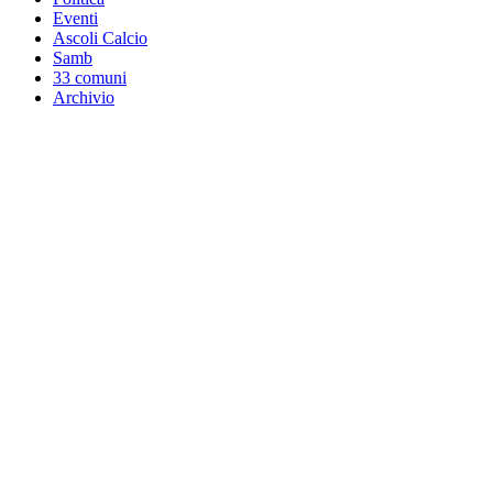
Eventi
Ascoli Calcio
Samb
33 comuni
Archivio