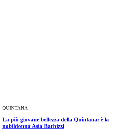
QUINTANA
La più giovane bellezza della Quintana: è la
nobildonna Asia Barbizzi