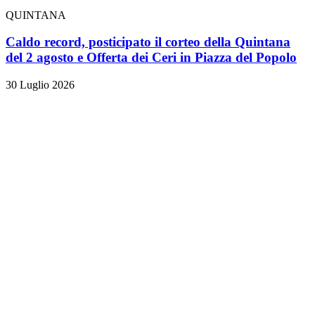
QUINTANA
Caldo record, posticipato il corteo della Quintana
del 2 agosto e Offerta dei Ceri in Piazza del Popolo
30 Luglio 2026