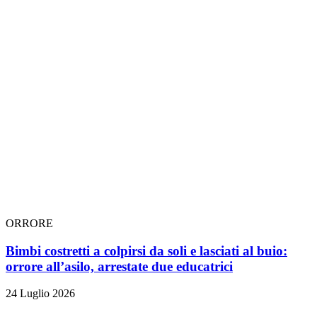
ORRORE
Bimbi costretti a colpirsi da soli e lasciati al buio:
orrore all’asilo, arrestate due educatrici
24 Luglio 2026