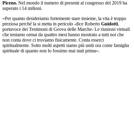
Piceno.
Nel mondo il numero di presenti al congresso del 2019 ha
superato i 14 milioni.
«Per quanto desideriamo fortemente stare insieme, la vita è troppo
preziosa perché la si metta in pericolo -dice Roberto
Guidotti
,
portavoce dei Testimoni di Geova delle Marche- Le riunioni virtuali
che teniamo ormai da quattro mesi hanno mostrato a tutti noi che
non conta dove ci troviamo fisicamente. Conta esserci
spiritualmente. Sotto molti aspetti siamo più uniti ora come famiglia
spirituale di quanto non lo fossimo mai stati prima».