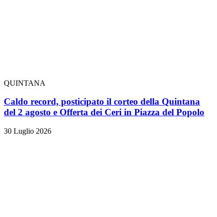
QUINTANA
Caldo record, posticipato il corteo della Quintana
del 2 agosto e Offerta dei Ceri in Piazza del Popolo
30 Luglio 2026