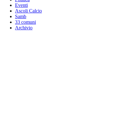
Eventi
Ascoli Calcio
Samb
33 comuni
Archivio