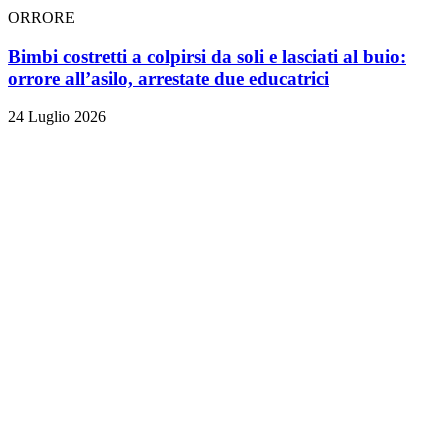
ORRORE
Bimbi costretti a colpirsi da soli e lasciati al buio:
orrore all’asilo, arrestate due educatrici
24 Luglio 2026