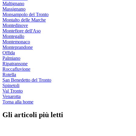
Maltignano
Massignano
Monsampolo del Tronto
Montalto delle Marche
Montedinove
Montefiore dell'Aso
Montegallo
Montemonaco
Monteprandone
Offida
Palmiano
Ripatransone
Roccafluvione
Rotella
San Benedetto del Tronto
Spinetoli
Val Tronto
Venarotta
Torna alla home
Gli articoli più letti