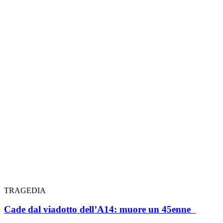
TRAGEDIA
Cade dal viadotto dell’A14: muore un 45enne