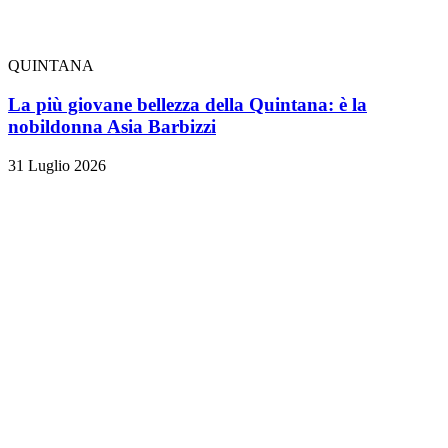
QUINTANA
La più giovane bellezza della Quintana: è la
nobildonna Asia Barbizzi
31 Luglio 2026