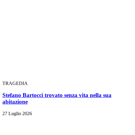
TRAGEDIA
Stefano Bartocci trovato senza vita nella sua
abitazione
27 Luglio 2026