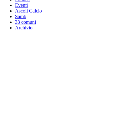
Eventi
Ascoli Calcio
Samb
33 comuni
Archivio