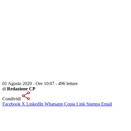
01 Agosto 2020 - Ore 10:07
-
496 letture
di
Redazione CP
Condividi
Facebook
X
LinkedIn
Whatsapp
Copia Link
Stampa
Email