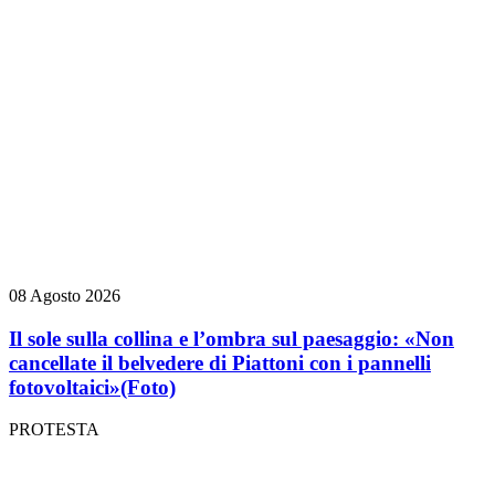
08 Agosto 2026
Il sole sulla collina e l’ombra sul paesaggio: «Non
cancellate il belvedere di Piattoni con i pannelli
fotovoltaici»
(Foto)
PROTESTA