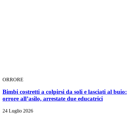
ORRORE
Bimbi costretti a colpirsi da soli e lasciati al buio:
orrore all’asilo, arrestate due educatrici
24 Luglio 2026