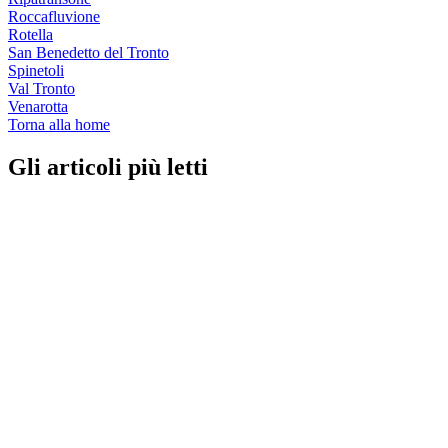
Roccafluvione
Rotella
San Benedetto del Tronto
Spinetoli
Val Tronto
Venarotta
Torna alla home
Gli articoli più letti