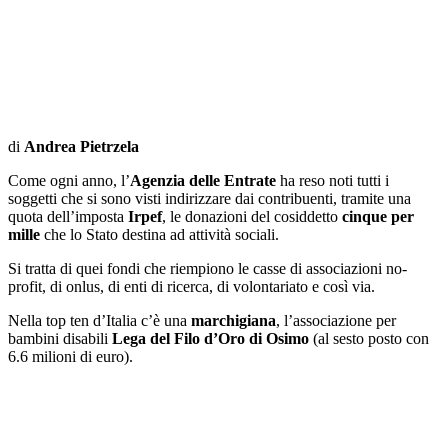
di
Andrea Pietrzela
Come ogni anno, l’
Agenzia delle Entrate
ha reso noti tutti i
soggetti che si sono visti indirizzare dai contribuenti, tramite una
quota dell’imposta
Irpef
, le donazioni del cosiddetto
cinque per
mille
che lo Stato destina ad attività sociali.
Si tratta di quei fondi che riempiono le casse di associazioni no-
profit, di onlus, di enti di ricerca, di volontariato e così via.
Nella top ten d’Italia c’è una
marchigiana
, l’associazione per
bambini disabili
Lega del Filo
d’Oro di
Osimo
(al sesto posto con
6.6 milioni di euro).