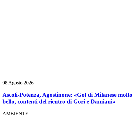
08 Agosto 2026
Ascoli-Potenza, Agostinone: «Gol di Milanese molto
bello, contenti del rientro di Gori e Damiani»
AMBIENTE