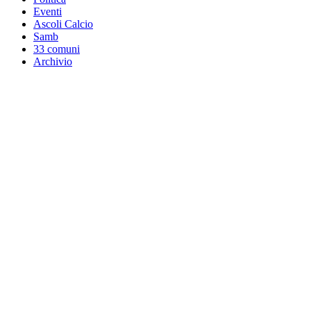
Eventi
Ascoli Calcio
Samb
33 comuni
Archivio