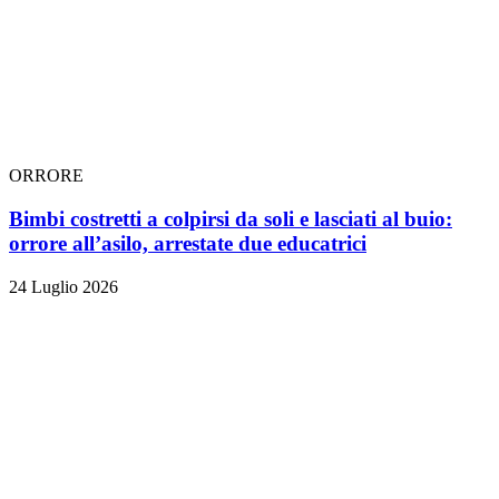
ORRORE
Bimbi costretti a colpirsi da soli e lasciati al buio:
orrore all’asilo, arrestate due educatrici
24 Luglio 2026