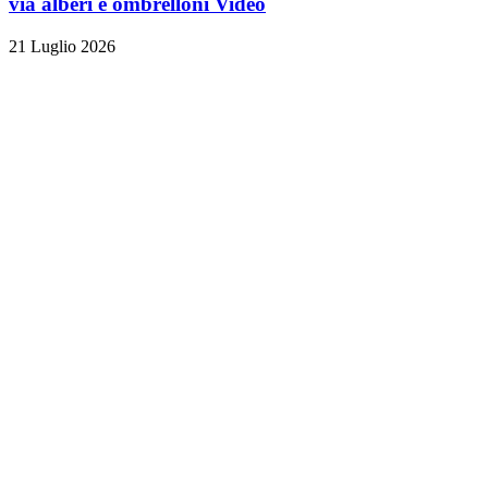
via alberi e ombrelloni
Video
21 Luglio 2026