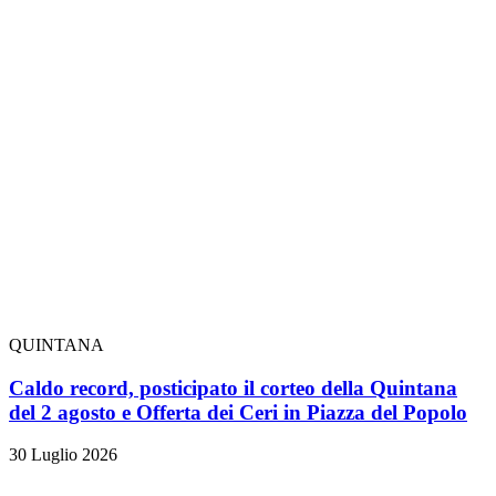
QUINTANA
Caldo record, posticipato il corteo della Quintana
del 2 agosto e Offerta dei Ceri in Piazza del Popolo
30 Luglio 2026