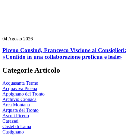
04 Agosto 2026
Piceno Consind, Francesco Viscione ai Consiglieri:
«Confido in una collaborazione proficua e leale»
Categorie Articolo
Acquasanta Terme
Acquaviva Picena
Appignano del Tronto
Archivio Cronaca
Area Montana
Arquata del Tronto
Ascoli Piceno
Carassai
Castel di Lama
Castignano