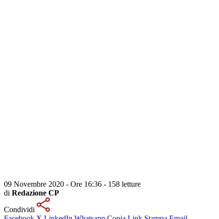
09 Novembre 2020 - Ore 16:36
-
158 letture
di
Redazione CP
Condividi
Facebook
X
LinkedIn
Whatsapp
Copia Link
Stampa
Email