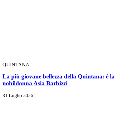
QUINTANA
La più giovane bellezza della Quintana: è la
nobildonna Asia Barbizzi
31 Luglio 2026