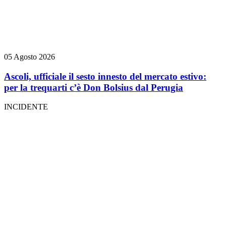
05 Agosto 2026
Ascoli, ufficiale il sesto innesto del mercato estivo:
per la trequarti c’è Don Bolsius dal Perugia
INCIDENTE