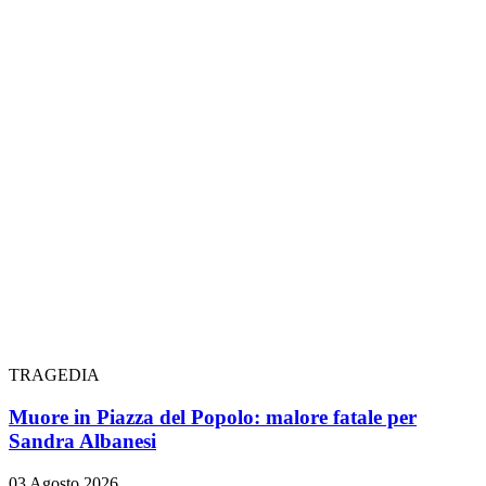
TRAGEDIA
Muore in Piazza del Popolo: malore fatale per
Sandra Albanesi
03 Agosto 2026