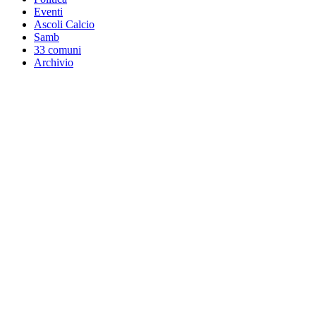
Eventi
Ascoli Calcio
Samb
33 comuni
Archivio