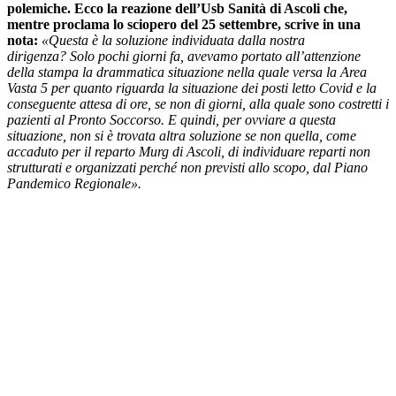
polemiche. Ecco la reazione dell’Usb Sanità di Ascoli che,
mentre proclama lo sciopero del 25 settembre, scrive in una
nota:
«Questa è la soluzione individuata dalla nostra
dirigenza? Solo pochi giorni fa, avevamo portato all’attenzione
della stampa la drammatica situazione nella quale versa la Area
Vasta 5 per quanto riguarda la situazione dei posti letto Covid e la
conseguente attesa di ore, se non di giorni, alla quale sono costretti i
pazienti al Pronto Soccorso. E quindi, per ovviare a questa
situazione, non si è trovata altra soluzione se non quella, come
accaduto per il reparto Murg di Ascoli, di individuare reparti non
strutturati e organizzati perché non previsti allo scopo, dal Piano
Pandemico Regionale».