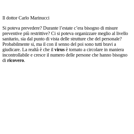
Il dottor Carlo Marinucci
Si poteva prevedere? Durante l’estate c’era bisogno di misure
preventive più restrittive? Ci si poteva organizzare meglio al livello
sanitario, sia dal punto di vista delle strutture che del personale?
Probabilmente si, ma il con il senno del poi sono tutti bravi a
giudicare. La realtà è che il
virus
è tornato a circolare in maniera
incontrollabile e cresce il numero delle persone che hanno bisogno
di
ricovero
.