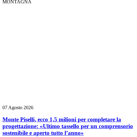
MONTAGNA
07 Agosto 2026
Monte Piselli, ecco 1,5 milioni per completare la
progettazione: «Ultimo tassello per un comprensorio
sostenibile e aperto tutto l’anno»