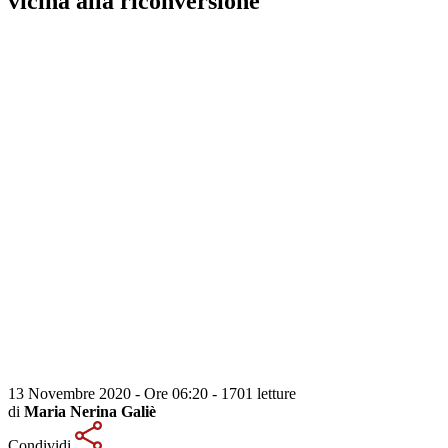
vicina alla riconversione
13 Novembre 2020 - Ore 06:20
-
1701 letture
di
Maria Nerina Galiè
Condividi